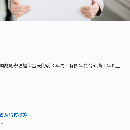
離職辦理退保當天的前 3 年內，保險年資合計滿 1 年以上
書及給付收據
。
。