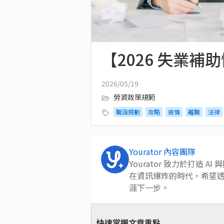
【2026 失業
2026/05/19
勞資政策規範
職涯規劃
攻略
疫情
離職
法律
Yourator 內容團隊
Yourator 致力於打造
在資訊爆炸的時代，希望
涯下一步。
快速掌握文章重點