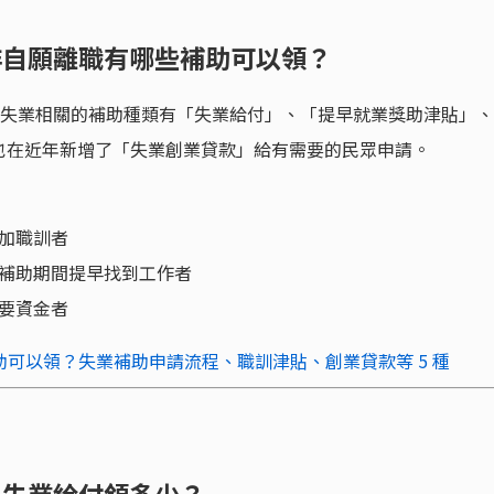
、非自願離職有哪些補助可以領？
，與失業相關的補助種類有「失業給付」、「提早就業獎助津貼」、
也在近年新增了「失業創業貸款」給有需要的民眾申請。
加職訓者
補助期間提早找到工作者
要資金者
可以領？失業補助申請流程、職訓津貼、創業貸款等 5 種