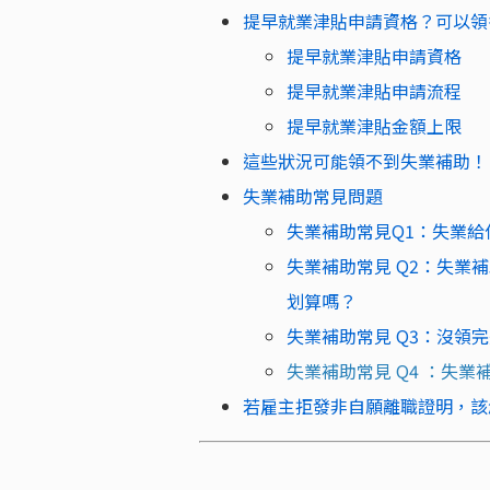
提早就業津貼申請資格？可以領
提早就業津貼申請資格
提早就業津貼申請流程
提早就業津貼金額上限
這些狀況可能領不到失業補助！
失業補助常見問題
失業補助常見Q1：失業給
失業補助常見 Q2：失業
划算嗎？
失業補助常見 Q3：沒領
失業補助常見 Q4 ：失
若雇主拒發非自願離職證明，該