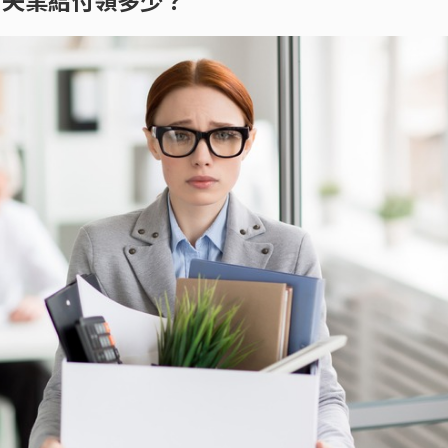
法？失業給付領多少？