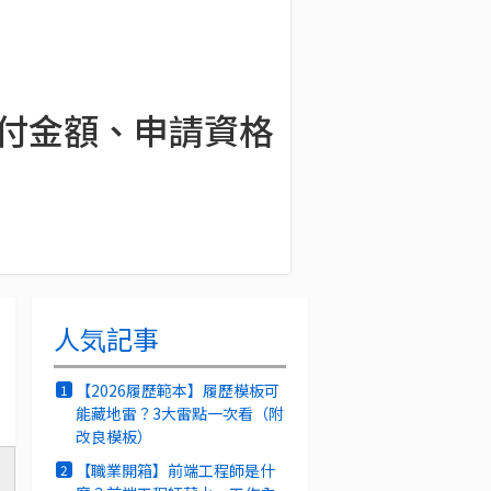
給付金額、申請資格
人気記事
【2026履歷範本】履歷模板可
1
能藏地雷？3大雷點一次看（附
改良模板）
【職業開箱】前端工程師是什
2