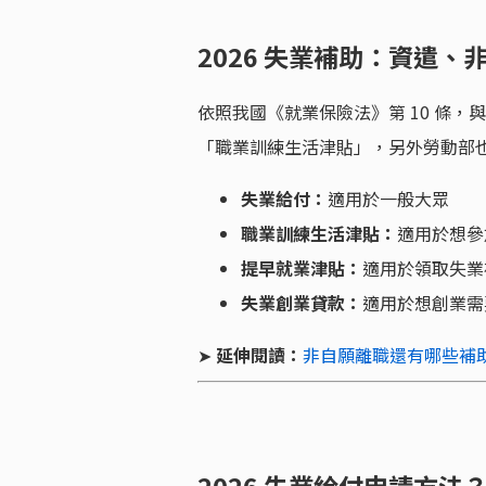
2026 失業補助：資遣
依照我國《就業保險法》第 10 條
「職業訓練生活津貼」，另外勞動部
失業給付：
適用於一般大眾
職業訓練生活津貼：
適用於想參
提早就業津貼：
適用於領取失業
失業創業貸款：
適用於想創業需
➤
延伸閱讀：
非自願離職還有哪些補助