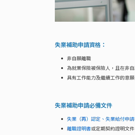
失業補助申請資格：
非自願離職
為就業保險被保險人，且在非自願
具有工作能力及繼續工作的意願
失業補助申請必備文件
失業（再）認定、失業給付申請
離職證明書
或定期契約證明文件