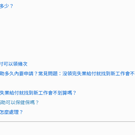
多少？
付可以領幾次
補助多久內要申請？
常見問題：沒領完失業給付就找到新工作會不
完失業給付就找到新工作會不划算嗎？
業補助可以保健保嗎？
怎麼處理？