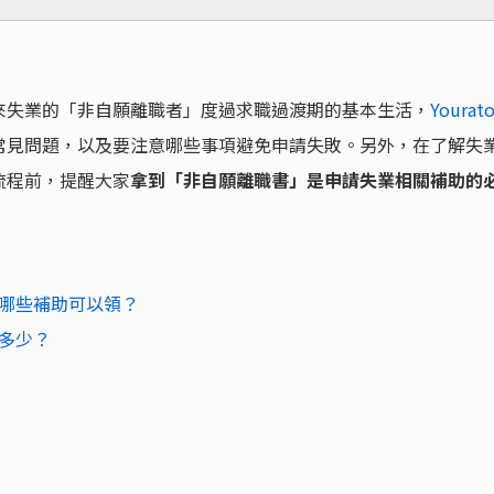
來失業的「非自願離職者」度過求職過渡期的基本生活，
Yourato
常見問題，以及要注意哪些事項避免申請失敗。另外，在了解失
流程前，提醒大家
拿到「非自願離職書」是申請失業相關補助的
哪些補助可以領？
多少？