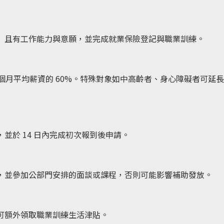
」且有工作能力與意願，並完成就業保險登記與職業訓練。
6 個月平均薪資的 60%。特殊對象如中高齡者、身心障礙者可延長
並於 14 日內完成初次報到後申請。
，並參加公部門安排的面談或課程，否則可能影響補助發放。
可額外領取職業訓練生活津貼。