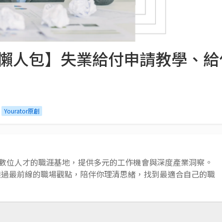
補助懶人包】失業給付申請教學、
Yourator原創
 AI 與數位人才的職涯基地，提供多元的工作機會與深度產業洞察。
透過最前線的職場觀點，陪伴你理清思緒，找到最適合自己的職