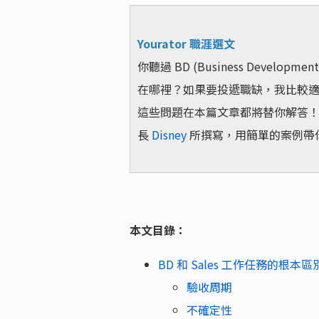
Yourator 職涯選文
你聽過 BD (Business Devel
在哪裡？如果要投遞職缺，我比較適合 B
這些問題在本篇文章都將替你解答！本篇
長
Disney
所撰寫，用簡單的案例帶你輕鬆
本文目錄：
BD 和 Sales 工作任務的根本區
驗收周期
不確定性