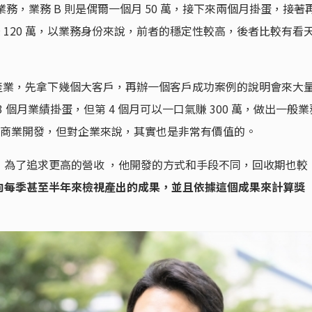
業務，業務 B 則是偶爾一個月 50 萬，接下來兩個月掛蛋，接著
月賺 120 萬，以業務身份來說，前者的穩定性較高，後者比較有看
產業，先拿下幾個大客戶，再辦一個客戶成功案例的說明會來大
3 個月業績掛蛋，但第 4 個月可以一口氣賺 300 萬，做出一般業
偏向商業開發，但對企業來說，其實也是非常有價值的。
，為了追求更高的營收 ，他開發的方式和手段不同，回收期也較
向每季甚至半年來檢視產出的成果，並且依據這個成果來計算獎