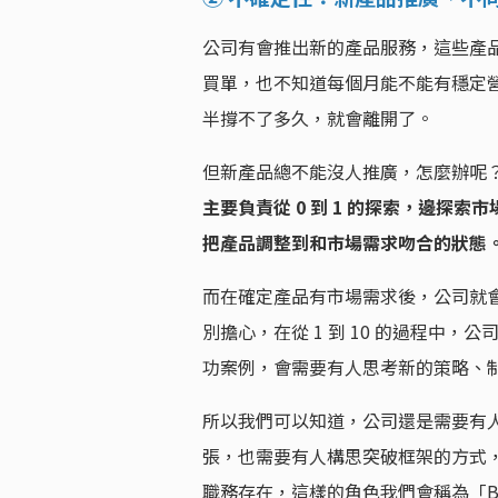
公司有會推出新的產品服務，這些產品還在尋找
買單，也不知道每個月能不能有穩定
半撐不了多久，就會離開了。
但新產品總不能沒人推廣，怎麼辦呢？
主要負責從 0 到 1 的探索，邊探
把產品調整到和市場需求吻合的狀態
而在確定產品有市場需求後，公司就會
別擔心，在從 1 到 10 的過程中
功案例，會需要有人思考新的策略、
所以我們可以知道，公司還是需要有
張，也需要有人構思突破框架的方式
職務存在，這樣的角色我們會稱為「B