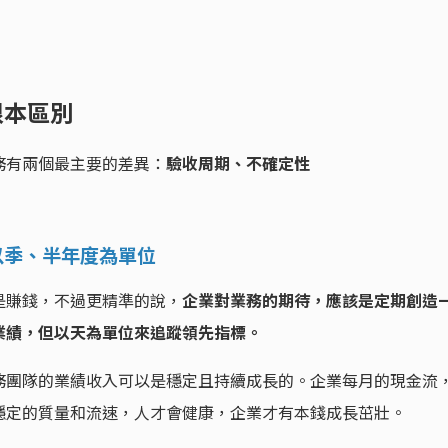
的根本區別
務有兩個最主要的差異：
驗收周期、不確定性
以季、半年度為單位
是賺錢，不過更精準的說，
企業對業務的期待，應該是定期創造
業績，但以天為單位來追蹤領先指標。
務團隊的業績收入可以是穩定且持續成長的。企業每月的現金流
穩定的質量和流速，人才會健康，企業才有本錢成長茁壯。