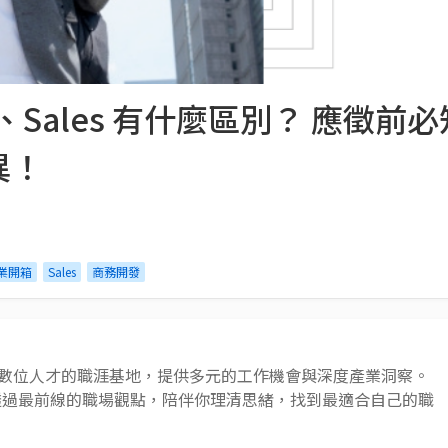
Sales 有什麼區別？ 應徵前必
異！
業開箱
Sales
商務開發
 AI 與數位人才的職涯基地，提供多元的工作機會與深度產業洞察。
透過最前線的職場觀點，陪伴你理清思緒，找到最適合自己的職