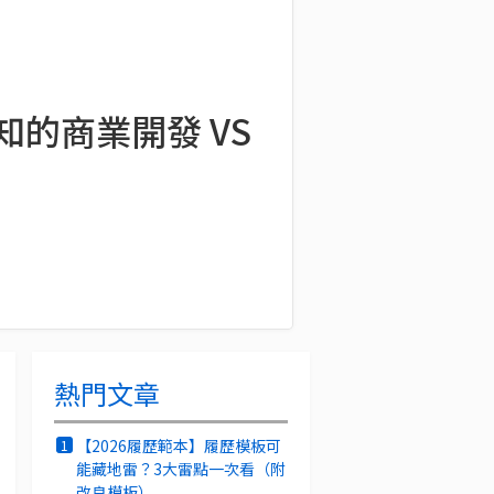
知的商業開發 VS
熱門文章
【2026履歷範本】履歷模板可
1
能藏地雷？3大雷點一次看（附
改良模板）