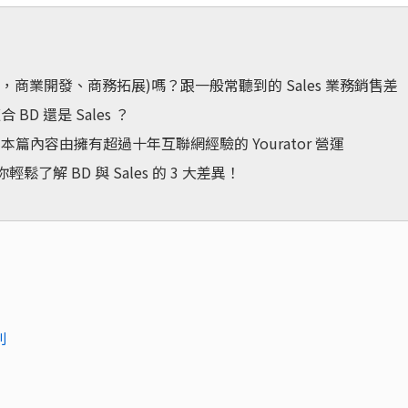
opment，商業開發、商務拓展)嗎？跟一般常聽到的 Sales 業務銷售差
D 還是 Sales ？
內容由擁有超過十年互聯網經驗的 Yourator 營運
了解 BD 與 Sales 的 3 大差異！
別