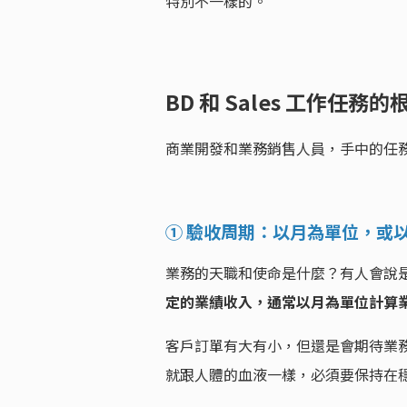
特別不一樣的。
BD 和 Sales 工作任務
商業開發和業務銷售人員，手中的任
① 驗收周期：以月為單位，或
業務的天職和使命是什麼？有人會說
定的業績收入，通常以月為單位計算
客戶訂單有大有小，但還是會期待業
就跟人體的血液一樣，必須要保持在