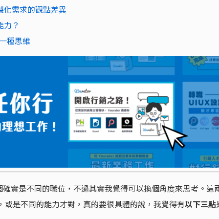
客製化需求的觀點差異
能力？
一種思維
個確實是不同的職位，不過其實我覺得可以換個角度來思考。這
維，或是不同的能力才對，真的要很具體的說，我覺得有
以下三點