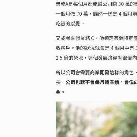
業務A是每個月都能幫公司賺 30 萬的
一個月做 70 萬，雖然一樣是 4 個
吃飯的感覺。
又或者有個業務 C，他鎖定某個特定
收客戶。他的狀況就會是 4 個月中有 
2.5 倍的營收，這個發展路徑就很
所以公司會需要
商業開發
這樣的角色
長，
公司也就不會每月追業績，會偏
金。