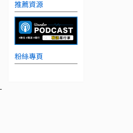
推薦資源
粉絲專頁
一
，