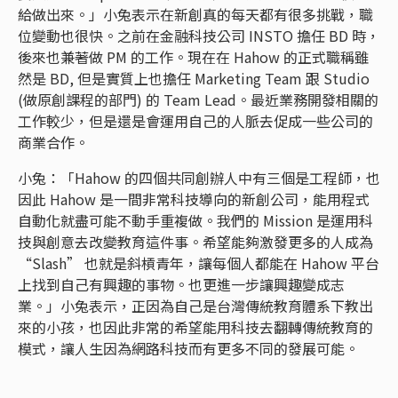
給做出來。」小兔表示在新創真的每天都有很多挑戰，職
位變動也很快。之前在金融科技公司 INSTO 擔任 BD 時，
後來也兼著做 PM 的工作。現在在 Hahow 的正式職稱雖
然是 BD, 但是實質上也擔任 Marketing Team 跟 Studio
(做原創課程的部門) 的 Team Lead。最近業務開發相關的
工作較少，但是還是會運用自己的人脈去促成一些公司的
商業合作。
小兔：「Hahow 的四個共同創辦人中有三個是工程師，也
因此 Hahow 是一間非常科技導向的新創公司，能用程式
自動化就盡可能不動手重複做。我們的 Mission 是運用科
技與創意去改變教育這件事。希望能夠激發更多的人成為
“Slash” 也就是斜槓青年，讓每個人都能在 Hahow 平台
上找到自己有興趣的事物。也更進一步讓興趣變成志
業。」小兔表示，正因為自己是台灣傳統教育體系下教出
來的小孩，也因此非常的希望能用科技去翻轉傳統教育的
模式，讓人生因為網路科技而有更多不同的發展可能。