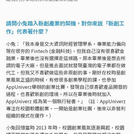
請問小兔踏入新創產業的契機，對你來說「新創工
作」代表著什麼？
小兔：「我本身是交大資訊財經管理學系，專業能力偏向
現在很夯的 Fintech (金融科技)，但我自己沒有很喜歡金
融業，畢業後也沒有選擇走這條路。原本畢業後是想去所
謂的電子大廠，但是進去面試就發現臺灣的電子業都在做
代工，但我又不喜歡做這些非原創的事。剛好在校時是創
業風氣正盛的時候，有修很多創業學程的課，也參加
AppUniverz舉辦的創業比賽，發現自己很喜歡產品開發的
過程，也喜歡新創的環境，所以在畢業後時就加入
AppUniverz 成為第一個執行秘書。」（註：AppUniverz
專注在校園軟體創業，一開始是創業社團，後來以非營利
組織的模式在運作。）
小兔回憶當時 2013 年時，校園創業風氣逐漸興起，校園