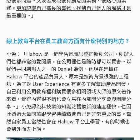
想很多問題。又或者成為很有創意的業務、很貼心的業
務。
更加認識自己擅長的事物、找到自己個人的風格才是
最重要的
。」
線上教育平台在員工教育方面有什麼特別的地方？
小兔：「Hahow 是一間學習風氣很盛的新創公司，創辦人
們也都非常的愛閱讀，在公司裡也是隨時都可以買書。以
我們共同創辦人之一的 Daniel 為例，他現在是擔任
Hahow 平台的產品負責人，原本是技術背景很強的工程
師，為了對 User Experience 有更多了解幫助產品開發，
自己利用公司教育福利購買很多相關領域大師的原文著作
來看，覺得內容很不錯也會立馬在內部開分享會與團隊分
享。」小兔認為科技業的知識汰舊換新的速度極快，也因
此透過大量閱讀跟學習持續精進自己是非常重要的事。當
然自家員工當然也會在 Hahow 平台上學習，有的時候也
會到外面去上課。