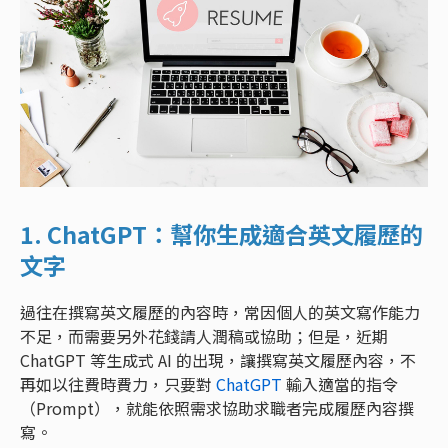
1. ChatGPT：幫你生成適合英文履歷的
文字
過往在撰寫英文履歷的內容時，常因個人的英文寫作能力
不足，而需要另外花錢請人潤稿或協助；但是，近期
ChatGPT 等生成式 AI 的出現，讓撰寫英文履歷內容，不
再如以往費時費力，只要對
ChatGPT
輸入適當的指令
（Prompt），就能依照需求協助求職者完成履歷內容撰
寫。