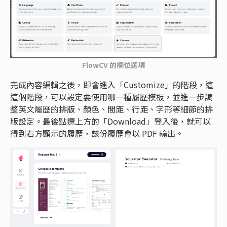
FlowCV 的欄位選項
完成內容編輯之後，即會進入「Customize」的階段，這
這個階段，可以設定要使用哪一種履歷模板，並進一步調
整英文履歷的排版、顏色、間距、行距、字形等細節的排
版設定。最後點選上方的「Download」登入後，就可以
得到右方顯示的履歷，該份履歷會以 PDF 輸出。