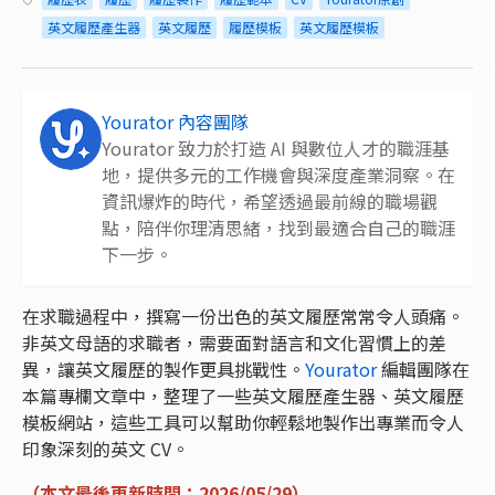
英文履歷產生器
英文履歷
履歷模板
英文履歷模板
Yourator 內容團隊
Yourator 致力於打造 AI 與數位人才的職涯基
地，提供多元的工作機會與深度產業洞察。在
資訊爆炸的時代，希望透過最前線的職場觀
點，陪伴你理清思緒，找到最適合自己的職涯
下一步。
在求職過程中，撰寫一份出色的英文履歷常常令人頭痛。
非英文母語的求職者，需要面對語言和文化習慣上的差
異，讓英文履歷的製作更具挑戰性。
Yourator
編輯團隊在
本篇專欄文章中，整理了一些英文履歷產生器、英文履歷
模板網站，這些工具可以幫助你輕鬆地製作出專業而令人
印象深刻的英文 CV。
（本文最後更新時間：2026/05/29）