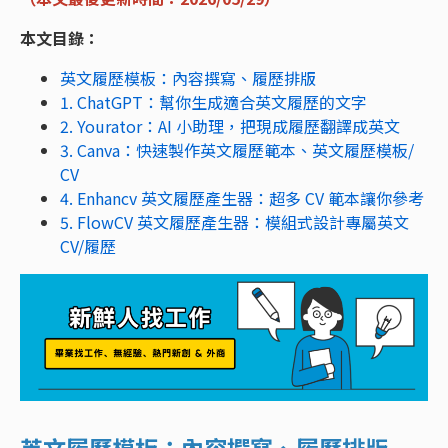
本文目錄：
英文履歷模板：內容撰寫、履歷排版
1. ChatGPT：幫你生成適合英文履歷的文字
2. Yourator：AI 小助理，把現成履歷翻譯成英文
3. Canva：快速製作英文履歷範本、英文履歷模板/
CV
4. Enhancv 英文履歷產生器：超多 CV 範本讓你參考
5. FlowCV 英文履歷產生器：模組式設計專屬英文
CV/履歷