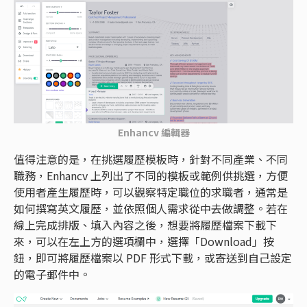
Enhancv 編輯器
值得注意的是，在挑選履歷模板時，針對不同產業、不同
職務，Enhancv 上列出了不同的模板或範例供挑選，方便
使用者產生履歷時，可以觀察特定職位的求職者，通常是
如何撰寫英文履歷，並依照個人需求從中去做調整。若在
線上完成排版、填入內容之後，想要將履歷檔案下載下
來，可以在左上方的選項欄中，選擇「Download」按
鈕，即可將履歷檔案以 PDF 形式下載，或寄送到自己設定
的電子郵件中。