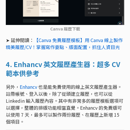
Canva 履歷下載
➤ 延伸閱讀：
【Canva 免費履歷模板】用 Canva 線上製作
精美履歷/CV！掌握寫作要點、版面配置，抓住人資目光
4. Enhancv 英文履歷產生器：超多 CV
範本供參考
另外，
Enhancv
也是能免費使用的線上英文履歷產生器。
註冊帳號、登入以後，除了從頭建立履歷，也可以從
Linkedin 輸入履歷內容。其中有非常多的履歷模板選項可
以選擇，整體的排版功能相當直覺。Enhancv 的免費版可
以使用 7 天，最多可以製作兩份履歷、在履歷上新增 15
個項目。