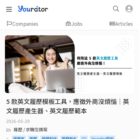
Companies
Jobs
Articles
5 款英文履歷模板工具，應徵外商沒煩惱｜英
文履歷產生器、英文履歷範本
2026-05-29
履歷 / 求職信撰寫
履歷表
履歷
履歷製作
履歷範本
CV
Yourator原創