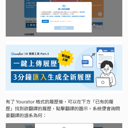
有了 Yourator 格式的履歷後，可以在下方「已有的履
歷」找到欲翻譯的履歷，點擊翻譯的圖示，系統便會詢問
要翻譯的語系為何：