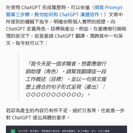
在使用 ChatGPT 完成履歷時，可以依循〈
撰寫 Prompt
簡單三步驟，教你如何和 ChatGPT 溝通協作！
〉文章中
所提到的邏輯下指令，明確依照個人實際的經歷，向
ChatGPT 定義角色、目標與產出。例如，在要應徵行銷助
理的狀況下，若是要請 ChatGPT 翻譯、潤飾其中一句英
文，指令就可以下：
「我今天是一個求職者，想要應徵行
銷助理（角色），請幫我翻譯這一段
工作概述（目標），並以一句英文履
歷上適合的句子形式呈現（產出）：
ＯＯＯＯＯＯＯＯＯＯＯ」。
若認為產生的內容仍有所不足、過於冗長等，也能進一步
對 ChatGPT 提出具體的要求。