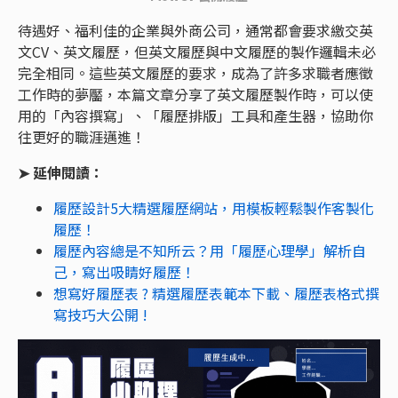
待遇好、福利佳的企業與外商公司，通常都會要求繳交英
文CV、英文履歷，但英文履歷與中文履歷的製作邏輯未必
完全相同。這些英文履歷的要求，成為了許多求職者應徵
工作時的夢靨，本篇文章分享了英文履歷製作時，可以使
用的「內容撰寫」、「履歷排版」工具和產生器，協助你
往更好的職涯邁進！
➤ 延伸閱讀：
履歷設計5大精選履歷網站，用模板輕鬆製作客製化
履歷！
履歷內容總是不知所云？用「履歷心理學」解析自
己，寫出吸睛好履歷！
想寫好履歷表 ? 精選履歷表範本下載、履歷表格式撰
寫技巧大公開 !