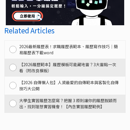
Related Articles
2026最新履歷表！求職履歷表範本、履歷寫作技巧｜簡
易履歷表下載word
【2026履歷範本】履歷模板可能藏地雷？3大雷點一次
看（附改良模板）
【2026 自傳懶人包】人資最愛的自傳範本與客製化自傳
技巧大公開
大學生實習履歷怎麼寫？把握 3 原則讓你的履歷脫穎而
出，找到理想實習機會！【內含實習履歷範例】