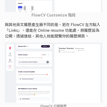
FlowCV Customize 階段
與其他英文履歷產生器不同的是，若在 FlowCV 左方點入
「Links」，還能在 Online resume 功能處，將履歷設為
公開，透過連結，其他人就能閱覽你的履歷網頁。
FlowCV 公開履歷