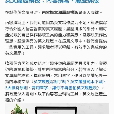
英文履歷模板：內容撰寫、履歷排版
在製作英文履歷時，
內容撰寫和履歷排版
是兩大關鍵。
內容撰寫上，我們可能因為英文寫作能力不足，無法撰寫
符合外國人語言習慣的英文履歷；履歷排版的部分，則可
能受限於自己操作排版工具的能力和美感，沒辦法製作出
理想、整潔漂亮的英文履歷。在這篇文章中，我們會提供
一些實用的工具，讓求職者得以輕鬆、有效率的完成你的
英文履歷！
這兩個方面的成功結合，將使你的履歷更具吸引力，突顯
你的專業和優勢。針對內容撰寫的部分，若欲深入了解英
文履歷的格式、撰寫原則、常用單字，也可以閱讀另外一
篇的專欄文章〈
英文履歷寫對了嗎？英文履歷範本下載、
5大撰寫原則、常用單字，讓你不再害怕英文履歷表
〉，
將有更深入說明，以下內容著重輔助工具、英文履歷產生
器的介紹。