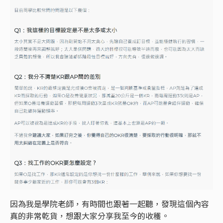
因為我是學院老師，有時間也跟著一起聽，發現這個內容
真的非常乾貨，想跟大家分享我至今的收穫。