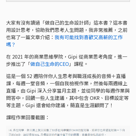
大家有沒有讀過「做自己的生命設計師」這本書？這本書
用設計思考，協助我們思考人生問題，我非常推薦，之前
也寫了一篇文章介紹：
我有可能找到喜歡又高薪的工作
嗎？
在 2021 年的商業思維學院，Gipi 從商業思考角度，進一
步推出了「
做自己生命的CEO
」課程。
這是一個 52 週陪伴你人生思考與職涯成長的音頻＋直播
課，每週一堂音頻，一個自我檢視作業，然後每兩週線上
直播，由 Gipi 深入分享當月主題，並從同學的每週作業與
問答中，回饋一些人生建議，其中包含 OKR、目標設定等
等主題，Gipi 還會給你建議，簡直是生涯顧問了！
課程作業回覆截圖：