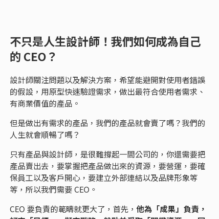
不只是人生設計師！我們如何成為自己
的 CEO？
設計師關注問題以及解決方案，希望能避開對使用者錯誤
的假設，用原型快速驗證需求，做出最符合使用者需求、
有商業價值的產品。
但是做出有需求的產品，我們的產品就會賣了嗎？我們的
人生就會順暢了嗎？
只有產品與設計師，是很難撐起一間公司的，你還需要把
產品賣出去，要掌握把產品做出來的資源，要營運，要確
保員工以及客戶開心，要建立外部連結以及品牌形象等
等，所以我們需要 CEO。
CEO 要負責的範疇就更大了，首先，
他為「成果」負責，