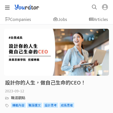
Companies
Jobs
Articles
設計你的人生，做自己生命的CEO！
2023-09-12
職涯觀點
轉載內容
職涯選文
設計思考
成長思維