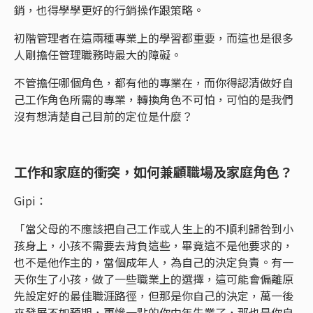
銷，也得學學更好的行銷操作跟策略。
初階管理者在這兩種專業上的學習都重要，而這也是很多
人剛擔任管理職務時最大的障礙。
不管擔任哪個角色，都有他的專業在，而你得認清做好自
己工作角色所需的專業，轉換角色不可怕，可怕的是我們
沒有想清楚自己目前的定位是什麼？
工作和家庭的衝突，如何兼顧職場及家庭角色？
Gipi：
「當父母的不應該把自己工作或人生上的不順利歸咎到小
孩身上，小孩不需要去背負這些，畢竟這不是他要求的，
也不是他作主的，當個成年人，為自己的決定負責。有一
天你生了小孩，做了一些職業上的選擇，這可能會偏離原
先設定好的最佳職涯路徑，但那是你自己的決定，萬一後
來發展不如預期，更慘一點的你中年失業了，那也是你自