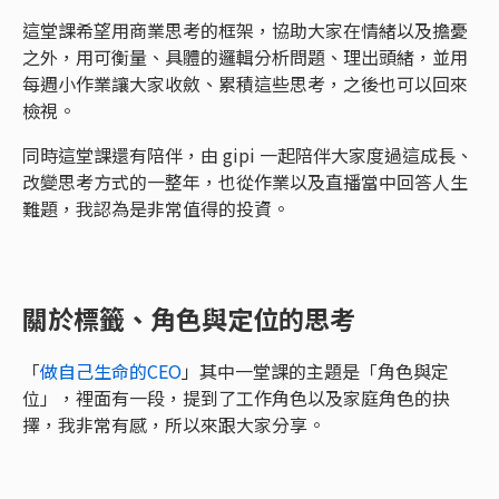
這堂課希望用商業思考的框架，協助大家在情緒以及擔憂
之外，用可衡量、具體的邏輯分析問題、理出頭緒，並用
每週小作業讓大家收斂、累積這些思考，之後也可以回來
檢視。
同時這堂課還有陪伴，由 gipi 一起陪伴大家度過這成長、
改變思考方式的一整年，也從作業以及直播當中回答人生
難題，我認為是非常值得的投資。
關於標籤、角色與定位的思考
「
做自己生命的CEO
」其中一堂課的主題是「角色與定
位」，裡面有一段，提到了工作角色以及家庭角色的抉
擇，我非常有感，所以來跟大家分享。