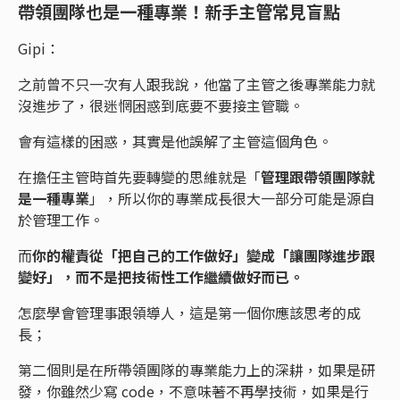
帶領團隊也是一種專業！新手主管常見盲點
Gipi：
之前曾不只一次有人跟我說，他當了主管之後專業能力就
沒進步了，很迷惘困惑到底要不要接主管職。
會有這樣的困惑，其實是他誤解了主管這個角色。
在擔任主管時首先要轉變的思維就是「
管理跟帶領團隊就
是一種專業
」，所以你的專業成長很大一部分可能是源自
於管理工作。
而
你的權責從「把自己的工作做好」變成「讓團隊進步跟
變好」，而不是把技術性工作繼續做好而已。
怎麼學會管理事跟領導人，這是第一個你應該思考的成
長；
第二個則是在所帶領團隊的專業能力上的深耕，如果是研
發，你雖然少寫 code，不意味著不再學技術，如果是行