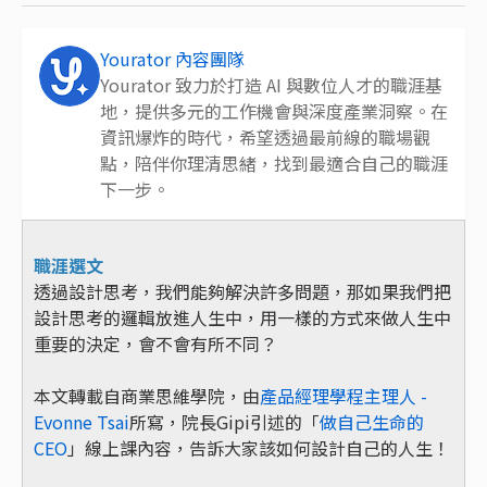
Yourator 內容團隊
Yourator 致力於打造 AI 與數位人才的職涯基
地，提供多元的工作機會與深度產業洞察。在
資訊爆炸的時代，希望透過最前線的職場觀
點，陪伴你理清思緒，找到最適合自己的職涯
下一步。
職涯選文
透過設計思考，我們能夠解決許多問題，那如果我們把
設計思考的邏輯放進人生中，用一樣的方式來做人生中
重要的決定，會不會有所不同？
本文轉載自商業思維學院，由
產品經理學程主理人 -
Evonne Tsai
所寫，院長Gipi引述的「
做自己生命的
CEO
」線上課內容，告訴大家該如何設計自己的人生！