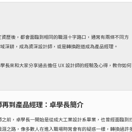
積一定資歷後，都會面臨到相同的職涯十字路口，通常有兩條不同方
領域深耕，成為資深設計師，或是轉換跑道成為產品經理。
學長來和大家分享過去擔任 UX 設計師的經驗及心得，教你如何
。
計師再到產品經理：卓學長簡介
師之前，卓學長一開始是從成大工業設計系畢業，也曾經面臨到
職涯之路，像多數人在進入職場時常會有的疑惑一樣，轉換過許