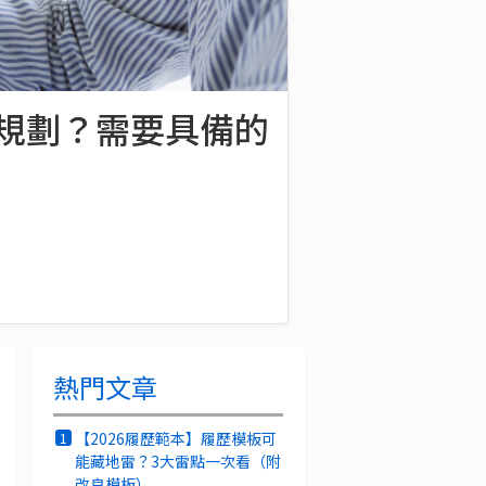
何規劃？需要具備的
熱門文章
【2026履歷範本】履歷模板可
1
能藏地雷？3大雷點一次看（附
改良模板）