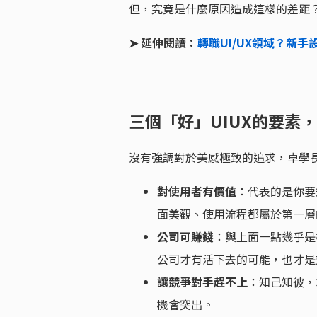
但，究竟是什麼原因造成這樣的差距
➤ 延伸閱讀：
轉職UI/UX領域？新手
三個「好」UIUX的要素
沒有強調對於美感極致的追求，卓學
對使用者有價值
：代表的是你要
面美觀、使用流程都屬於第一層
公司可賺錢
：與上面一點幾乎是
公司才有活下去的可能，也才是
讓競爭對手趕不上
：知己知彼，
機會突出。