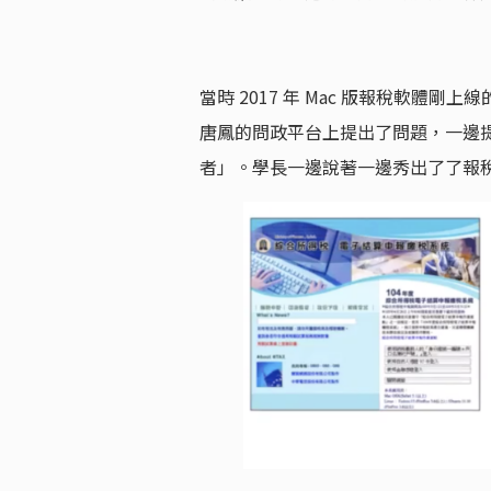
當時 2017 年 Mac 版報稅軟
唐鳳的問政平台上提出了問題，一邊
者」。學長一邊說著一邊秀出了了報稅軟體 