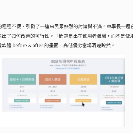
體剛上線的種種不便，引發了一連串民眾熱烈的討論與不滿。卓學長一邊
提出了如何改善的可行性。「問題是出在使用者體驗，而不是使
before & after 的畫面，高低優劣當場清楚瞭然。