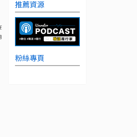
推薦資源
在
用
粉絲專頁