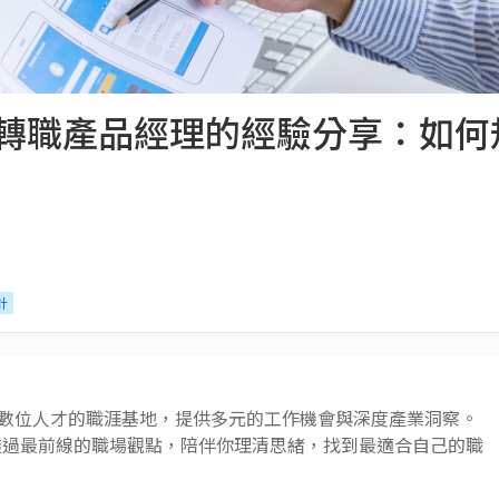
，轉職產品經理的經驗分享：如
計
 AI 與數位人才的職涯基地，提供多元的工作機會與深度產業洞察。
透過最前線的職場觀點，陪伴你理清思緒，找到最適合自己的職