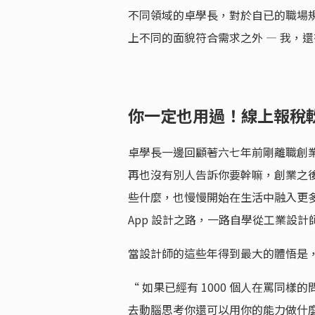
不同領域的卓學長，對於自已的職場
上不同的面貌符合需求之外 — 我，
你一定也用過！線上報稅
卓學長一邊回顧著六七年前剛離職創
再也沒有別人告訴你要幹嘛，創業之
些什麼，也慢慢開始在生活中融入更
App 設計之路，一路自學從工業設計師到
當設計師的這些年得到最大的體悟是
“ 如果已經有 1000 個人在罵同樣
去動腦思考你還可以用你的能力做什