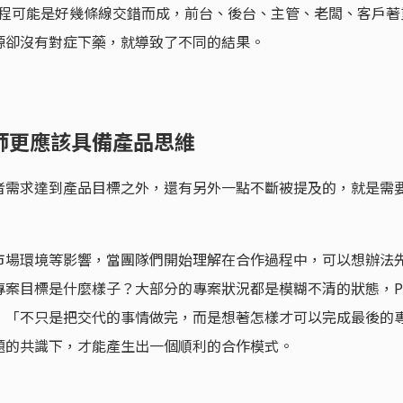
者旅程可能是好幾條線交錯而成，前台、後台、主管、老闆、客戶著
源卻沒有對症下藥，就導致了不同的結果。
師更應該具備產品思維
者需求達到產品目標之外，還有另外一點不斷被提及的，就是需
市場環境等影響，當團隊們開始理解在合作過程中，可以想辦法
專案目標是什麼樣子？大部分的專案狀況都是模糊不清的狀態，P
，「不只是把交代的事情做完，而是想著怎樣才可以完成最後的
題的共識下，才能產生出一個順利的合作模式。