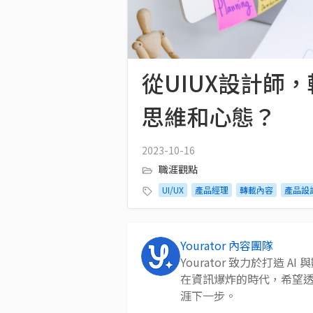
從UIUX設計師
思維和心態？
2023-10-16
職涯觀點
UI/UX
產品經理
轉載內容
產品設
Yourator 內容團隊
Yourator 致力於打造
在資訊爆炸的時代，希望
涯下一步。