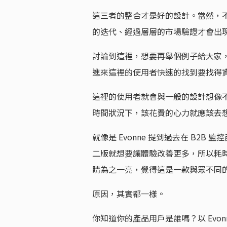
這三者的整合才是好的設計。當然，
的迭代、經過層層的市場驗證才會出
討論到這裡，想要再舉個例子給大家
進來這裡的使用者快速的找到要找得
這裡的使用者就會與一般的設計想像
時間狀況下，該花費的心力就應該去
就像是 Evonne 提到過去在 B2
二版就想要讓體驗改善更多，所以耗
睛為之一亮，覺得這是一款與眾不同
原因，其實都一樣。
你知道你的產品用戶是誰嗎？以 Evo