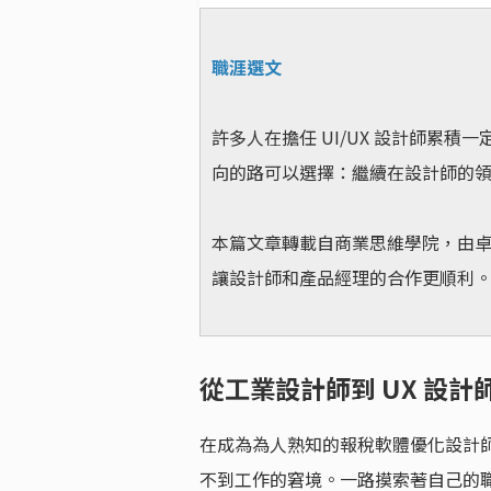
職涯選文
許多人在擔任 UI/UX 設計師累
向的路可以選擇：繼續在設計師的
本篇文章轉載自商業思維學院，由卓
讓設計師和產品經理的合作更順利
從工業設計師到 UX 設
在成為為人熟知的報稅軟體優化設計
不到工作的窘境。一路摸索著自己的