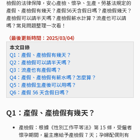
檢假的法律保障，安心產檢、懷孕、生產。勞基法規定的
產假、產檢假有幾天？產假56天含假日嗎？產檢假幾天？
產檢假可以請半天嗎？產檢假薪水計算？流產也可以請
嗎？常見問題整理一次看！
（最後更新時間：2025/03/04）
本文目錄
Q1：產假、產檢假有幾天？
Q2：產檢假可以請半天嗎？
Q3：流產也有產假嗎？
Q4：產假、產檢假有薪水嗎？怎麼算？
Q5：產檢假生產後可以用嗎？
Q6：產假 56 天含假日嗎？
Q1：產假、產檢假有幾天？
產檢假：根據《性別工作平等法》第 15 條，受僱者
懷孕期間，雇主應給予產檢假 7 天；孕婦配偶則有