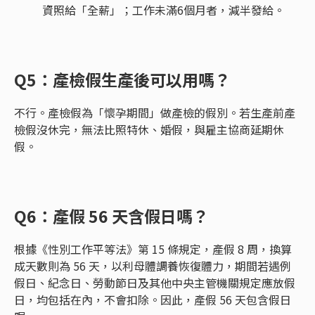
資照給「全薪」；工作未滿6個月者，減半發給。
Q5：產檢假生產後可以用嗎？
不行。產檢假為「懷孕期間」做產檢的假別。若生產前產
檢假沒休完，無法比照特休、婚假，與雇主協商延期休
假。
Q6：產假 56 天含假日嗎？
根據《性別工作平等法》第 15 條規定，產假 8 周，換算
成天數則為 56 天，以利母體調養恢復體力，期間若遇例
假日、紀念日、勞動節日及其他中央主管機關規定應放假
日，均包括在內，不會扣除。因此，產假 56 天包含假日