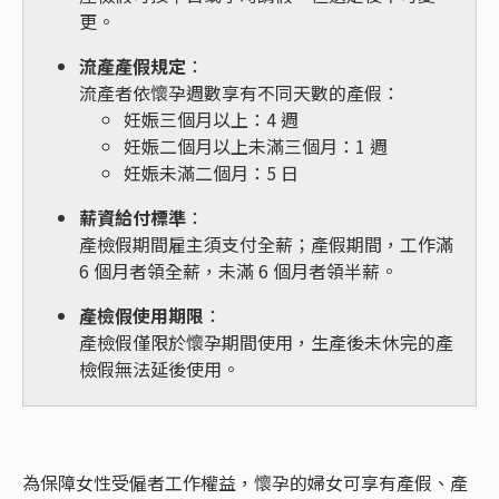
更。
流產產假規定
：
流產者依懷孕週數享有不同天數的產假：
妊娠三個月以上：4 週
妊娠二個月以上未滿三個月：1 週
妊娠未滿二個月：5 日
薪資給付標準
：
產檢假期間雇主須支付全薪；產假期間，工作滿
6 個月者領全薪，未滿 6 個月者領半薪。
產檢假使用期限
：
產檢假僅限於懷孕期間使用，生產後未休完的產
檢假無法延後使用。
為保障女性受僱者工作權益，懷孕的婦女可享有產假、產