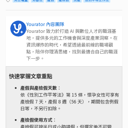
Yourator 內容團隊
Yourator 致力於打造 AI 與數位人才的職涯基
地，提供多元的工作機會與深度產業洞察。在
資訊爆炸的時代，希望透過最前線的職場觀
點，陪伴你理清思緒，找到最適合自己的職涯
下一步。
快速掌握文章重點
產假與產檢假天數
：
依《性別工作平等法》第 15 條，懷孕女性可享有
產檢假 7 天，產假 8 週（56 天），期間包含例假
日等，不另行扣除。
產檢假使用方式
：
產檢假可按半日或小時請假，但選定後不可變