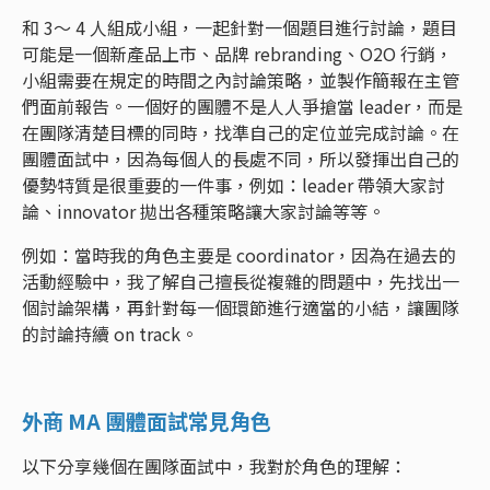
和 3～ 4 人組成小組，一起針對一個題目進行討論，題目
可能是一個新產品上市、品牌 rebranding、O2O 行銷，
小組需要在規定的時間之內討論策略，並製作簡報在主管
們面前報告。一個好的團體不是人人爭搶當 leader，而是
在團隊清楚目標的同時，找準自己的定位並完成討論。在
團體面試中，因為每個人的長處不同，所以發揮出自己的
優勢特質是很重要的一件事，例如：leader 帶領大家討
論、innovator 拋出各種策略讓大家討論等等。
例如：當時我的角色主要是 coordinator，因為在過去的
活動經驗中，我了解自己擅長從複雜的問題中，先找出一
個討論架構，再針對每一個環節進行適當的小結，讓團隊
的討論持續 on track。
外商 MA 團體面試常見角色
以下分享幾個在團隊面試中，我對於角色的理解：