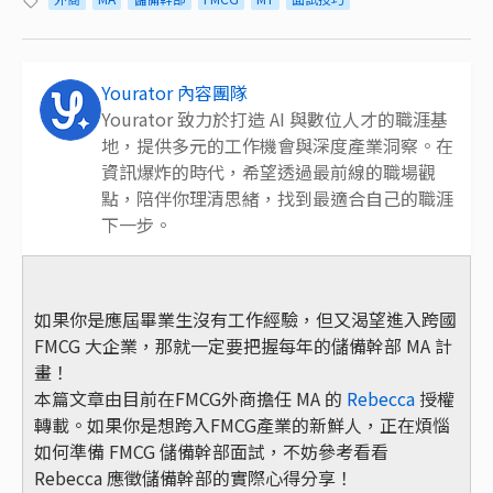
Yourator 內容團隊
Yourator 致力於打造 AI 與數位人才的職涯基
地，提供多元的工作機會與深度產業洞察。在
資訊爆炸的時代，希望透過最前線的職場觀
點，陪伴你理清思緒，找到最適合自己的職涯
下一步。
如果你是應屆畢業生沒有工作經驗，但又渴望進入跨國
FMCG 大企業，那就一定要把握每年的儲備幹部 MA 計
畫！
本篇文章由目前在FMCG外商擔任 MA 的
Rebecca
授權
轉載。如果你是想跨入FMCG產業的新鮮人，正在煩惱
如何準備 FMCG 儲備幹部面試，不妨參考看看
Rebecca 應徵儲備幹部的實際心得分享！