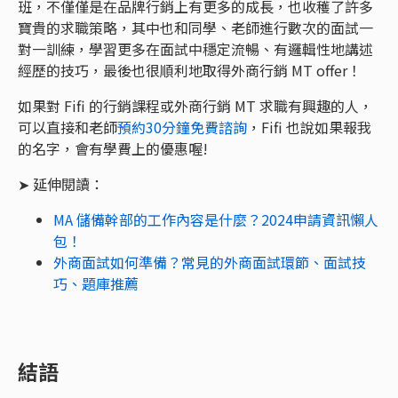
班，不僅僅是在品牌行銷上有更多的成長，也收穫了許多
寶貴的求職策略，其中也和同學、老師進行數次的面試一
對一訓練，學習更多在面試中穩定流暢、有邏輯性地講述
經歷的技巧，最後也很順利地取得外商行銷 MT offer！
如果對 Fifi 的行銷課程或外商行銷 MT 求職有興趣的人，
可以直接和老師
預約30分鐘免費諮詢
，Fifi 也說如果報我
的名字，會有學費上的優惠喔!
➤ 延伸閱讀：
MA 儲備幹部的工作內容是什麼？2024申請資訊懶人
包！
外商面試如何準備？常見的外商面試環節、面試技
巧、題庫推薦
結語