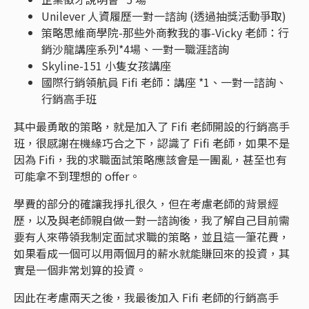
Unilever 人資履歷一對一諮詢 (透過抽獎活動爭取)
策略思維商學院-那些外商教我的事-Vicky 老師：行
銷沙龍講座系列*4場、一對一職涯諮詢
Skyline-151 小隻女孩講座
國際行銷領航員 Fifi 老師：講座 *1、一對一諮詢、
行銷高手班
其中最勇敢的策略，就是加入了 Fifi 老師開設的行銷高手
班，很感謝在機緣巧合之下，認識了 Fifi 老師，如果不是
因為 Fifi，我的求職面試策略應該會是一團亂，甚至也有
可能拿不到理想的 offer。
學費的部分的確讓我掙扎很久，但在考慮老師的背景經
歷，以及與老師親自做一對一諮詢後，我了解自己目前需
要有人來帶領我制定面試求職的策略，並且這一筆花費，
如果看成一個可以用兩個月的薪水就能賺回來的投資，其
實是一個非常划算的投資。
因此在考慮兩天之後，我最後加入 Fifi 老師的行銷高手