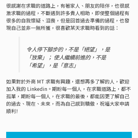
很感謝在求職的道路上，有著家人、朋友的陪伴，也很感
激求職的過程，不斷遇到許多貴人相助，即使整個過程有
很多的自我懷疑、沮喪，但是回首過去準備的過程，也發
現自己並非一無所獲，很喜歡某天求職時看到的話：
令人停下腳步的，不是「絕望」，是
「放棄」； 使人繼續前進的，不是
「希望」，是「意志」
如果對於外商 MT 求職有興趣，還想再多了解的人，歡迎
加入我的 Linkedin。期盼每一個人，在求職道路上，都不
孤單，期盼每一個人，在求職的最後，都能因更了解自己
的過去、現在、未來，而為自己感到驕傲，祝福大家申請
順利!