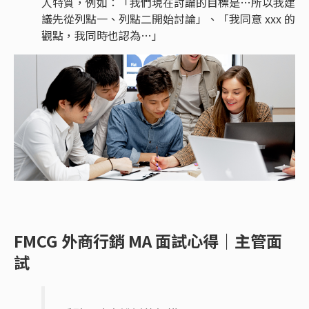
人特質，例如：「我們現在討論的目標是…所以我建
議先從列點一、列點二開始討論」、「我同意 xxx 的
觀點，我同時也認為…」
FMCG 外商行銷 MA 面試心得｜主管面
試