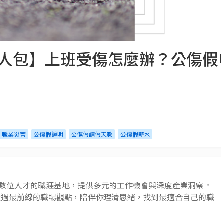
假懶人包】上班受傷怎麼辦？公傷
職業災害
公傷假證明
公傷假請假天數
公傷假薪水
 AI 與數位人才的職涯基地，提供多元的工作機會與深度產業洞察。
透過最前線的職場觀點，陪伴你理清思緒，找到最適合自己的職