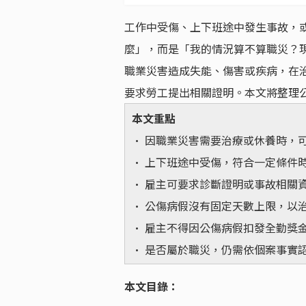
工作中受傷、上下班途中發生事故，
麼」，而是「我的情況算不算職災？
職業災害造成失能、傷害或疾病，在
要求勞工提出相關證明。本文將整理
本文重點
• 因職業災害需要治療或休養時，
• 上下班途中受傷，符合一定條件
• 雇主可要求診斷證明或事故相關
• 公傷病假沒有固定天數上限，以
• 雇主不得因公傷病假扣發全勤獎
• 是否屬於職災，仍需依個案事實
本文目錄：