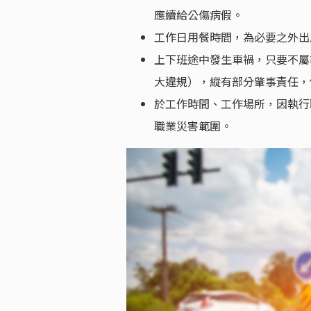
應續給公傷病假。
工作日用餐時間，為必要之外出
上下班途中發生車禍，只要不屬
大違規），縱有部分肇事責任，
於工作時間、工作場所，因執行
職業災害範圍。