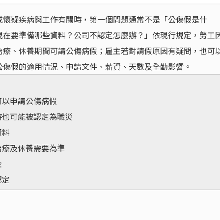
或懷疑疾病與工作有關時，第一個問題通常不是「公傷假是什
現在要準備哪些資料？公司不認定怎麼辦？」依現行規定，勞工
治療、休養期間可請公傷病假；雇主若對請假原因有疑問，也可
公傷假的適用情況、申請文件、薪資、天數及全勤影響。
可以申請公傷病假
時也可能被認定為職災
資料
治療及休養需要為準
金
認定