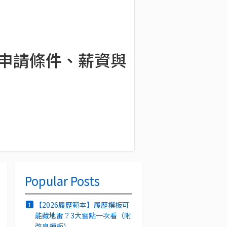
假申請條件、薪資與
Popular Posts
【2026履歷範本】履歷模板可
1
能藏地雷？3大雷點一次看（附
改良模板）