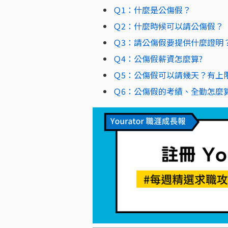
Ｑ1：什麼是公傷假？
Ｑ2：什麼時候可以請公傷假？
Ｑ3：請公傷假要提供什麼證明
Ｑ4：公傷假薪資怎麼算?
Ｑ5：公傷假可以請幾天？有上
Ｑ6：公傷假的考績、全勤怎麼