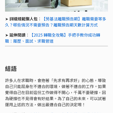
➤
詳細規範懶人包
：
【勞基法離職預告期】離職需要等多
久？哪些情況不需要預告？離職預告期天數計算方式
➤
延伸閱讀
：
【2025 轉職全攻略】手把手教你成功轉
職：履歷、面試、求職管道
結語
許多人在求職時，會抱著「先求有再求好」的心態，導致
自己只能屈身在不適合的環境，做著不適合的工作。如果
覺得自己在目前這份工作做得不開心，千萬不要硬撐，因
為硬撐也不見得會有好結果。為了自己的未來，可以試著
運用上述的方法，做出最適合自己的決定唷！