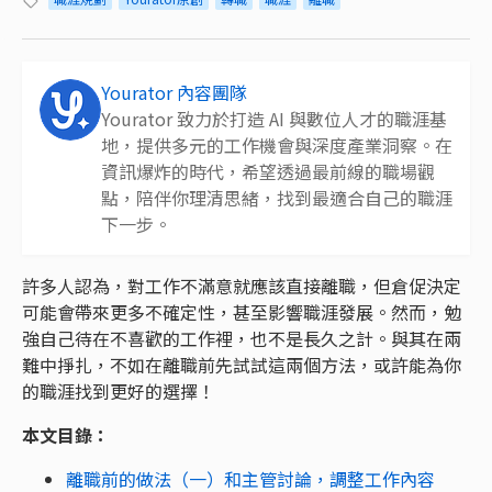
Yourator 內容團隊
Yourator 致力於打造 AI 與數位人才的職涯基
地，提供多元的工作機會與深度產業洞察。在
資訊爆炸的時代，希望透過最前線的職場觀
點，陪伴你理清思緒，找到最適合自己的職涯
下一步。
許多人認為，對工作不滿意就應該直接離職，但倉促決定
可能會帶來更多不確定性，甚至影響職涯發展。然而，勉
強自己待在不喜歡的工作裡，也不是長久之計。與其在兩
難中掙扎，不如在離職前先試試這兩個方法，或許能為你
的職涯找到更好的選擇！
本文目錄：
離職前的做法（一）和主管討論，調整工作內容