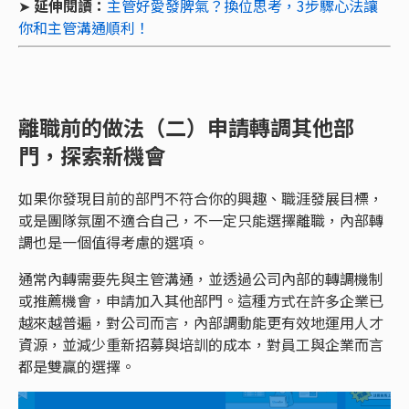
➤
延伸閱讀：
主管好愛發脾氣？換位思考，3步驟心法讓
你和主管溝通順利！
離職前的做法（二）申請轉調其他部
門，探索新機會
如果你發現目前的部門不符合你的興趣、職涯發展目標，
或是團隊氛圍不適合自己，不一定只能選擇離職，內部轉
調也是一個值得考慮的選項。
通常內轉需要先與主管溝通，並透過公司內部的轉調機制
或推薦機會，申請加入其他部門。這種方式在許多企業已
越來越普遍，對公司而言，內部調動能更有效地運用人才
資源，並減少重新招募與培訓的成本，對員工與企業而言
都是雙贏的選擇。