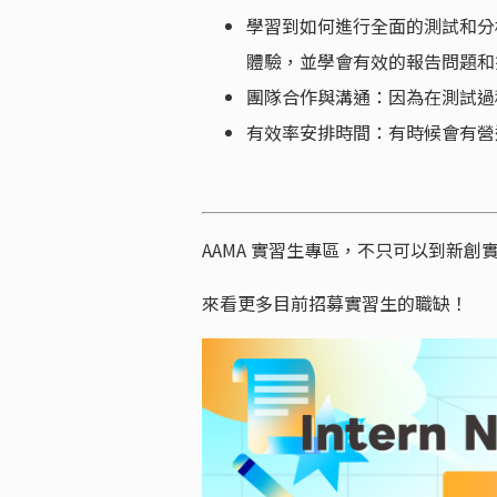
學習到如何進行全面的測試和分
體驗，並學會有效的報告問題和
團隊合作與溝通：因為在測試過
有效率安排時間：有時候會有營
AAMA 實習生專區，不只可以到新
來看更多目前招募實習生的職缺！