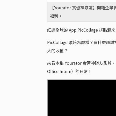
【Yourator 實習神隊友】開
福利。
紅遍全球的 App PicCollage 拼貼
PicCollage 環境怎麼樣？有什麼超讚福
大的收穫？
來看本集 Yourator 實習神隊友影片，
Office Intern）的日常！