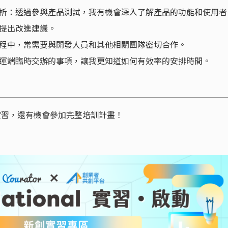
析：透過參與產品測試，我有機會深入了解產品的功能和使用者
提出改進建議。
程中，常需要與開發人員和其他相關團隊密切合作。
運端臨時交辦的事項，讓我更知道如何有效率的安排時間。
創實習，還有機會參加完整培訓計畫！