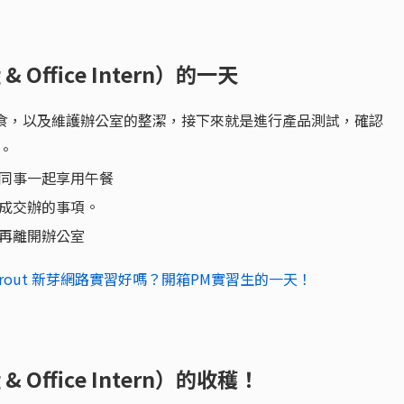
 Office Intern）的一天
 的零食，以及維護辦公室的整潔，接下來就是進行產品測試，確認
常。
同事一起享用午餐
成交辦的事項。
再離開辦公室
prout 新芽網路實習好嗎？開箱PM實習生的一天！
 Office Intern）的收穫！