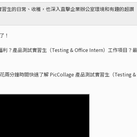
箱企業實習生的日常、收穫，也深入直擊企業辦公室環境和有趣的超讚
趣來了！
利？產品測試實習生（Testing & Office Intern）工作項目？
花兩分鐘時間快速了解 PicCollage 產品測試實習生（Testing &