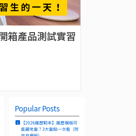
嗎？開箱產品測試實習
Popular Posts
【2026履歷範本】履歷模板可
1
能藏地雷？3大雷點一次看（附
改良模板）