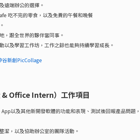
及遠端辦公的選擇。
Cafe 吃不完的零食，以及免費的午餐和晚餐
。
地，跟全世界的夥伴當同事。
動以及學習工作坊，工作之餘也能夠持續學習成長。
創PicCollage
 Office Intern）工作項目
lage App以及其他新開發軟體的功能和表現、測試後回報產品問題
整潔，以及協助辦公室的團隊活動。