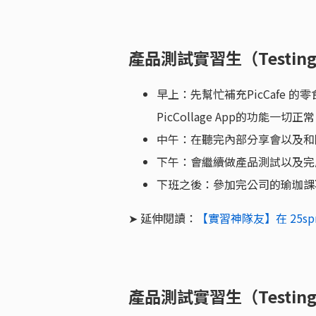
產品測試實習生（Testing &
早上：先幫忙補充PicCafe
PicCollage App的功能一切正
中午：在聽完內部分享會以及和
下午：會繼續做產品測試以及完
下班之後：參加完公司的瑜珈課
➤ 延伸閱讀：
【實習神隊友】在 25s
產品測試實習生（Testing &