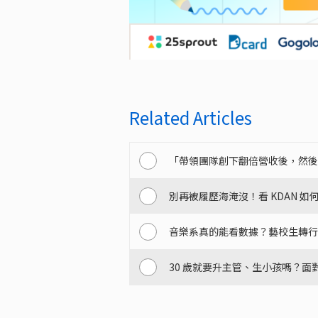
Related Articles
「帶領團隊創下翻倍營收後，然後呢？」
別再被履歷海淹沒！看 KDAN 如何透
音樂系真的能看數據？藝校生轉行銷的
30 歲就要升主管、生小孩嗎？面對社會