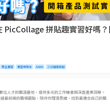
PicCollage 拼貼趣實習好
學生實習
實習神隊友
AAMA
三分鐘看新創
 AI 與數位人才的職涯基地，提供多元的工作機會與深度產業洞察。
透過最前線的職場觀點，陪伴你理清思緒，找到最適合自己的職