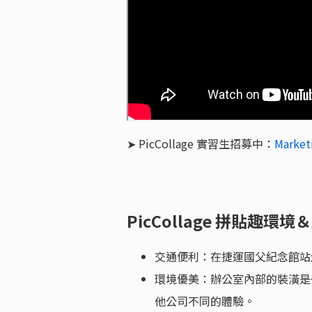
➤ PicCollage 實習生招募中：
Market
PicCollage 拼貼趣環
交通便利：在捷運國父紀念館站
環境優美：辦公室內部的裝潢是去
他公司不同的體驗。