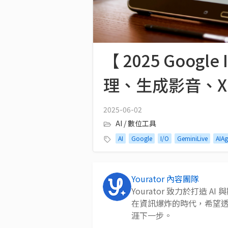
【 2025 Googl
理、生成影音、X
2025-06-02
AI / 數位工具
AI
Google
I/O
GeminiLive
AIAg
Yourator 內容團隊
Yourator 致力於打造
在資訊爆炸的時代，希望
涯下一步。