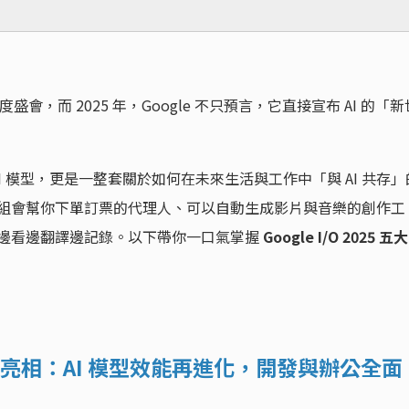
年度盛會，而 2025 年，Google 不只預言，它直接宣布 AI 的「新
 AI 模型，更是一整套關於如何在未來生活與工作中「與 AI 共存」
、一組會幫你下單訂票的代理人、可以自動生成影片與音樂的創作工
上，邊看邊翻譯邊記錄。以下帶你一口氣掌握
Google I/O 2025 五大
o 模型亮相：AI 模型效能再進化，開發與辦公全面