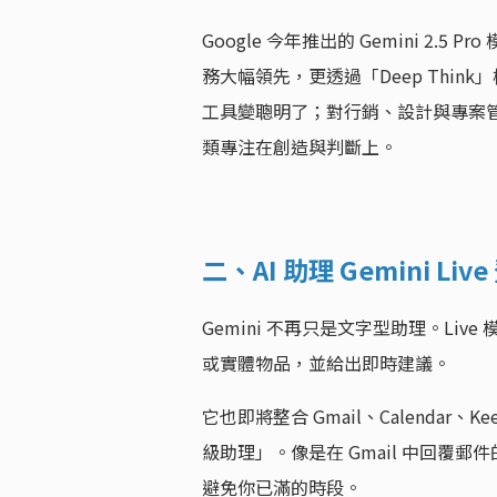
Google 今年推出的 Gemini 2
務大幅領先，更透過「Deep Thi
工具變聰明了；對行銷、設計與專案管
類專注在創造與判斷上。
二、AI 助理 Gemini
Gemini 不再只是文字型助理。Li
或實體物品，並給出即時建議。
它也即將整合 Gmail、Calenda
級助理」。像是在 Gmail 中回覆
避免你已滿的時段。