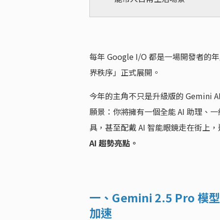
每年 Google I/O 都是一場開發者的
界秩序」正式展開。
今年的主角不只是升級版的 Gemini
願景：你將擁有一個全能 AI 助理
具，甚至配戴 AI 智能眼鏡走在街
AI 趨勢亮點。
一、Gemini 2.5 Pr
加速