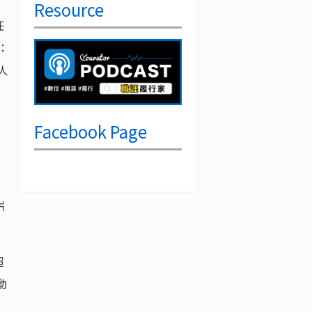
Resource
任
：
人
Facebook Page
片
超
動