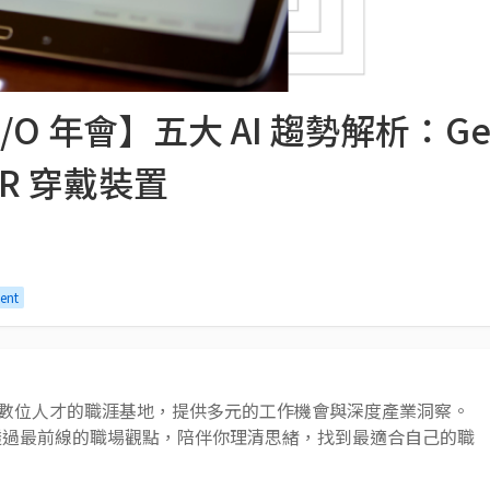
e I/O 年會】五大 AI 趨勢解析：Ge
R 穿戴裝置
ent
 AI 與數位人才的職涯基地，提供多元的工作機會與深度產業洞察。
透過最前線的職場觀點，陪伴你理清思緒，找到最適合自己的職