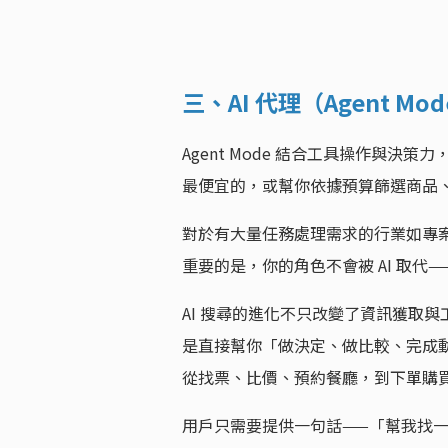
三、AI 代理（Agent M
Agent Mode 結合工具操作與決策力
最便宜的，或幫你依據預算篩選商品
對於有大量任務處理需求的行業如專
重要的是，你的角色不會被 AI 取代
AI 搜尋的進化不只改變了資訊獲取與
是直接幫你「做決定、做比較、完成
從找票、比價、預約餐廳，到下單購買
用戶只需要提供一句話——「幫我找一件黑