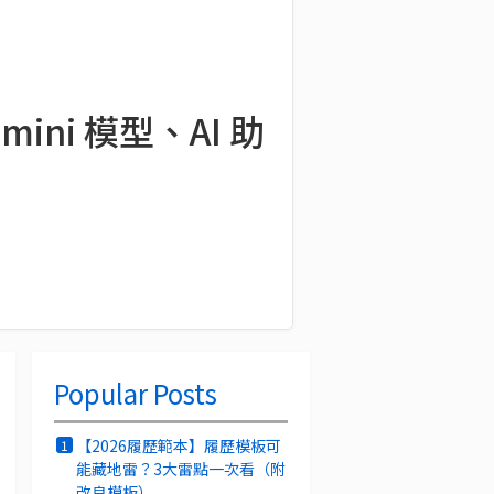
mini 模型、AI 助
Popular Posts
【2026履歷範本】履歷模板可
1
能藏地雷？3大雷點一次看（附
改良模板）