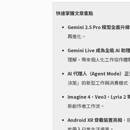
快速掌握文章重點
Gemini 2.5 Pro 模型全面升級
再進化。
Gemini Live 成為全能 AI 助
理解，帶來個人化工作協作體
AI 代理人（Agent Mode）
決策」的新型工作與消費模式
Imagine 4、Veo3、Lyria
新創作者工作流。
Android XR 穿戴裝置亮相
，搭
能帶入日常生活場景。