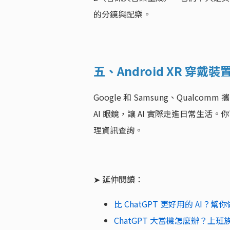
的分鏡與配樂。
五、Android XR 穿
Google 和 Samsung、Qualcomm
AI 眼鏡，讓 AI 實際走進日常生活
理資訊查詢。
➤ 延伸閱讀：
比 ChatGPT 更好用的 AI
ChatGPT 大當機怎麼辦？上班