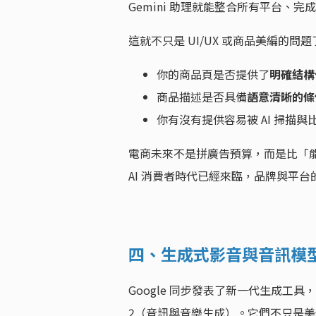
Gemini 助理就能整合所有平台、
這就不只是 UI/UX 或商品美編的問
你的商品頁是否提供了
明確結構
商品描述是否具備
語意清晰的條
你有沒有提供容易被 AI 掃描
電商未來不是拼廣告預算，而是比「能不
AI 消費者時代已經來臨，品牌與平台
四、生成式影音與音訊模型：I
Google 同步發表了新一代生成工具，包
2（音訊與音樂生成）。它們不只是