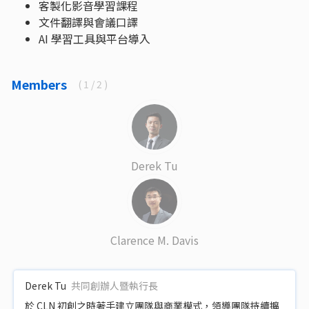
客製化影音學習課程
文件翻譯與會議口譯
AI 學習工具與平台導入
Members
(
1
/ 2 )
Derek Tu
Clarence M. Davis
Derek Tu
共同創辦人暨執行長
於 CLN 初創之時著手建立團隊與商業模式，領導團隊持續擴