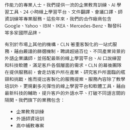
作能力的專業人士。我們提供一流的企業教育訓練、AI 學
習工具、24 小時線上學習平台、文件翻譯、會議口譯、師
資訓練等專業服務。這些年來，我們的合作廠商包含
Google、Yahoo、IBM、IKEA、Mercedes-Benz、聯發科
等多家國際品牌。
有別於市場上其他的機構，CLN 著重客製化的一站式服
務，藉由嚴謹的篩選機制，聘請超過百位、不同產業背景的
外語企業講師，並搭配最新的線上學習平台、AI 口說練習
和科技軟體，滿足客戶各個層面的需求。CLN 的幕後團隊
在提供服務前，會走訪客戶所在產業、研究客戶所面臨的瓶
頸和挑戰，進而提出客製化的服務提案。服務內容除了教學
培訓外，更規劃多元彈性的線上學習平台和軟體工具，藉由
最新科技的輔助，提升客戶的外語水平、打破不同語言間的
隔閡。我們旗下的業務包含：
企業教育訓練
外語師資培訓
高中補教專案