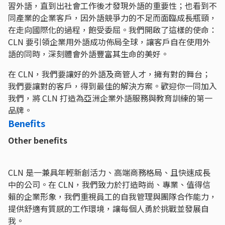
習外語，直到出社會工作後才發現外語的重要性；也看到不
同產業的企業客戶，因外語競爭力的不足而面臨成長瓶頸，
在走向國際化的過程，飽受委屈。我們開啟了這樣的使命：
CLN 要引領企業用外語成功佈局全球，讓客戶自在使用外
語的同時，深刻體會外語豐富其生命的美好。
在 CLN，我們要讓好的外語及商管人才，擁有對的舞台；
我們要讓對的客戶，得到最佳的解決方案。歡迎你一同加入
我們，將 CLN 打造為亞洲企業外語服務與教育訓練的第一
品牌。
Benefits
Other benefits
CLN 是一兼具年輕新創活力、高端商務格局、且快速成長
中的公司。在 CLN，我們致力於打造時尚、專業、值得信
賴的企業形象，我們重視員工的自我管理與團隊合作能力，
提供舒適有質感的工作環境，讓每個人勇於挑戰並發展自
我。