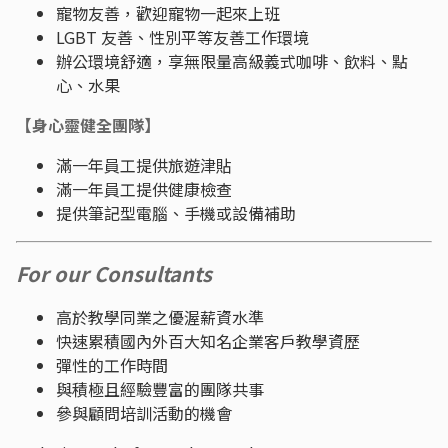
寵物友善，歡迎寵物一起來上班
LGBT 友善、性別平等友善工作環境
辦公環境舒適，享無限量高級義式咖啡、飲料、點
心、水果
【身心靈健全團隊】
滿一年員工提供旅遊津貼
滿一年員工提供健康檢查
提供筆記型電腦、手機或設備補助
For our Consultants
高於教學同業之優渥薪資水準
快速累積國內外百大知名企業客戶教學資歷
彈性的工作時間
與積極且經驗豐富的團隊共事
參與顧問培訓活動的機會