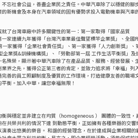
，不忘社會公益，善盡企業民之責任。中華汽車除了以穩健的腳
濟的新機會及本身在汽車領域的固有優勢求投入電動機車與汽車
成就了台灣車廠中許多關鍵性的第一：第一家取得「國家品質
第一家連續九年獲得「台灣汽車業最佳聲望標竿企業獎」、全國
、第一家獲得「企業社會責任獎」、第一家獲得「人力創新獎」、
型企業獎&訓練機構獎」、「勞動部第一屆 工作生活平衡獎」及
一名殊榮，顯示著中華汽車除了在產品品質、服務、經營發展、
創業界之先，獲得公正第三者的肯定，並致力追求將「幸福」列
過完善的員工照顧制度及優質的工作環境，打造健康友善的職場
的平衡。加入中華，讓您幸福無限！
與穩定並非建立在均質（homogeneous ） 團體的一致性，
夠在共榮共利的情況下達 到動態平衡，正如擁有各種樂器的交響
以演奏出悠美的樂音。 和諧的經營理念，在於達成與企業相關的
及社會大眾之利益均衡，易言之，即企業經營活動，須能促成前