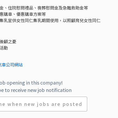
金、住院慰問禮品、喪葬慰問金及急難救助金等
惠購車、優惠購車方案等
集乳室供女性同仁集乳期間使用，以照顧育兒女性同仁
後顧之憂
活動
汽車公司網站
job opening in this company!
e to receive new job notification
me when new jobs are posted