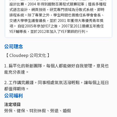
設計比賽，2004 年得到趨勢百萬程式競賽冠軍；擅長多種程
式語言設計、網頁技術，研究專門領域為分散式系統、即時
排程系統。除了專業之外，學生時間也曾擔任系學會會長、
交通大學學生議會議長，並於 2001 年獲得大專優秀青年獎
項。 自從2005年參加YEF之後，2007至2011連續五年擔任
YEF輔導長，並於2012年加入了YEF業師的行列。
公司理念
【 Cloudeep 公司文化 】
1. 扁平化的新創團隊，每個人都能做好自我管理，意見也
能充分表達。
2. 工作講究嚴謹，同事相處氣氛活潑輕鬆，讓每個上班日
都值得期待。
公司福利
法定項目
勞保、健保、特別休假、勞退、婚假