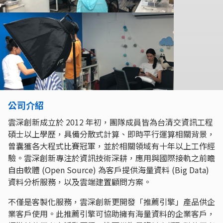
公司介紹
雲深創新成立於‭ ‬2012‭ ‬年初，團隊成員皆為台清交資訊工程
碩士以上學歷，具備分散式計算、即時平行運算相關背景，
曾囊獲各大程式比賽冠軍，並於相關領域有十年以上工作經
驗。雲深創新專注於資訊技術深耕，應用與國際接軌之前瞻
自由軟體‭ (‬Open Source‭) ‬為客戶提供海量資料‭ (‬Big Data‭) ‬
資料分析服務，以及雲端建置顧問方案。
不僅是客製化服務，雲深創新更開發「推薦引擎」產品供企
業客戶使用。此推薦引擎可協助擁有海量資料的企業客戶，