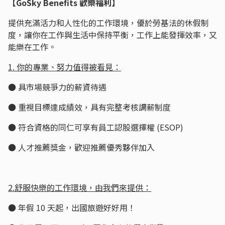
【GoSky Benefits 歡樂福利】
提供充滿活力和人性化的工作環境，優於勞基法的休假制
度，讓你在工作與生活中保持平衡，工作上能發揮效率，又
能樂在工作。
1. 你的專業、努力值得被看見：
● 具市場競爭力的薪資待遇
● 重視目標達成績效，具有完整考核調薪制度
● 符合資格的同仁可享有員工認股選擇權 (ESOP)
● 人才推薦獎金，歡迎推薦優秀夥伴加入
2.舒服快樂的工作環境，由我們來提供：
● 年假 10 天起，出國旅遊好好用！