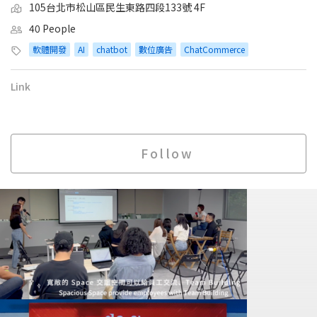
105台北市松山區民生東路四段133號 4F
40 People
軟體開發
AI
chatbot
數位廣告
ChatCommerce
Link
Follow