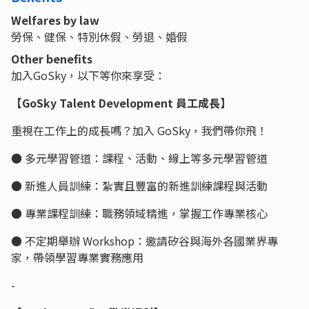
Welfares by law
勞保、健保、特別休假、勞退、婚假
Other benefits
加入GoSky，以下等你來享受：
【GoSky Talent Development 員工成長】
重視在工作上的成長嗎？加入 GoSky，我們帶你飛！
● 多元學習管道：課程、活動、線上等多元學習管道
● 新進人員訓練：紮實且豐富的新進訓練課程與活動
● 專業課程訓練：職務領域精進，掌握工作專業核心
● 不定期舉辦 Workshop：邀請矽谷與海外各國業界專
家，帶領學習專業實務應用
-