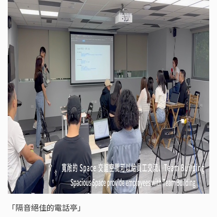
「隔音絕佳的電話亭」