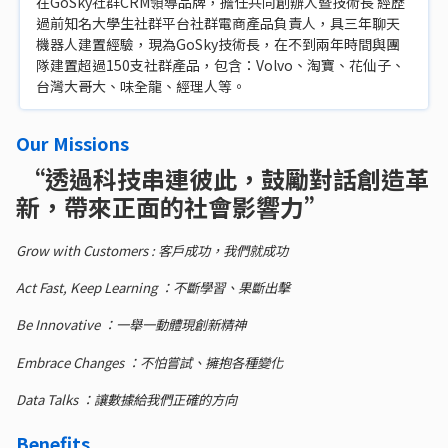
在GoSky社群CRM領導品牌，擔任共同創辦人暨技術長 經歷
過前知名大學生社群平台社群電商產品負責人，具三年聊天
機器人建置經驗，現為GoSky技術長，在不到兩年時間與團
隊建置超過150支社群產品，包含：Volvo、淘寶、花仙子、
台灣大哥大、味全龍、經理人等。
Our Missions
“透過科技串連彼此，鼓勵對話創造革
新，帶來正面的社會影響力”
Grow with Customers : 客戶成功，我們就成功
Act Fast, Keep Learning ：不斷學習、果斷出擊
Be Innovative ：一舉一動體現創新精神
Embrace Changes ：不怕嘗試、擁抱各種變化
Data Talks ：讓數據給我們正確的方向
Benefits