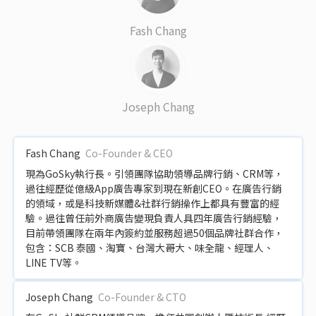
Fash Chang
Joseph Chang
Fash Chang
Co-Founder & CEO
現為GoSky執行長。引領團隊協助領導品牌行銷、CRM等，
過往經歷從億級App廣告專家到現在新創CEO。在廣告行銷
的領域，或是科技新媒體&社群行銷操作上都具有豐富的經
驗。過往曾任前外商廣告變現負責人具四年廣告行銷經驗，
目前帶領團隊在兩年內簽約並服務超過50個品牌社群合作，
包含：SCB 泰國、淘寶、台灣大哥大、味全龍、經理人、
LINE TV等。
Joseph Chang
Co-Founder & CTO