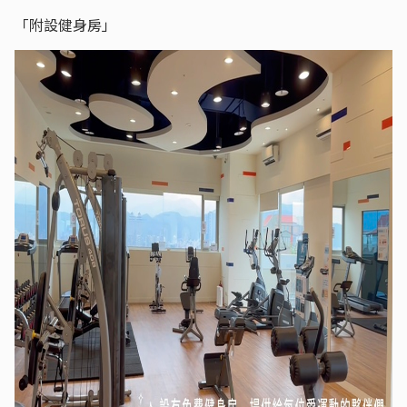
「附設健身房」