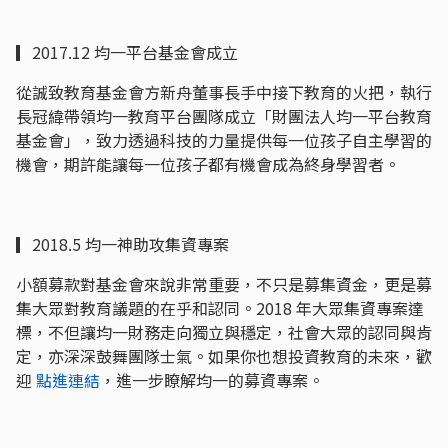
▎2017.12 均一平台基金會成立
從誠致教育基金會方新舟董事長手中接下教育的火把，執行
長冠緯帶領均一教育平台團隊成立「財團法人均一平台教育
基金會」，致力透過科技的力量提供每一位孩子自主學習的
機會，期許能讓每一位孩子都有機會成為終身學習者。
▎2018.5 均一神助攻集資專案
小額募款對基金會來說非常重要，不只是募集資金，更是募
集大眾對教育議題的在乎和認同。2018 年大眾集資專案達
標，不但讓均一財務走向獨立與穩定，社會大眾的認同與肯
定，亦深深鼓舞團隊士氣。如果你也想投資教育的未來，歡
迎
點進連結
，進一步瞭解均一的募資專案。