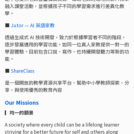
融入課堂活動，並根據孩子不同的學習需求進行差異化教
學。
■
Jutor — AI 英語家教
透過生成式 AI 技術開發，致力於根據學習者不同的階段，
逐步發展適用的學習功能，如同一位真人家教提供一對一的
學習體驗。目前包含口說、寫作，也持續開發聽力等新的功
能。
■
ShareClass
是一個開放的教學資源共享平台，幫助中小學教師探索、分
享，與使用優秀的教育內容
Our Missions
▎均一的願景
A society where every child can be a lifelong learner
striving for a better future for self and others along