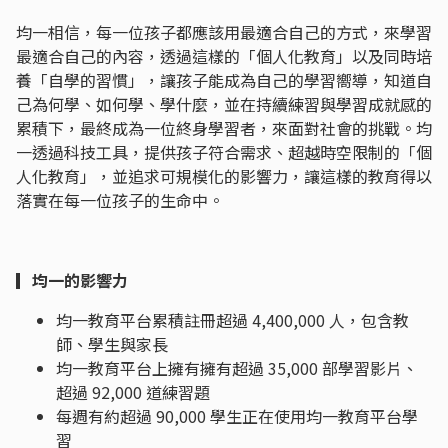
均一相信，每一位孩子都應該用最適合自己的方式，來學習
最適合自己的內容，透過這樣的「個人化教育」以及同時培
養「自學的習慣」，讓孩子能成為自己的學習嚮導，知道自
己為何學、如何學、學什麼，並在持續練習與學習成就感的
累積下，最終成為一位終身學習者，來面對社會的挑戰。均
一透過科技工具，提供孩子符合需求、超越時空限制的「個
人化教育」，並追求可規模化的影響力，讓這樣的教育得以
落實在每一位孩子的生命中。
▎均一的影響力
均一教育平台累積註冊超過 4,400,000 人，包含教
師、學生與家長
均一教育平台上擁有擁有超過 35,000 部學習影片、
超過 92,000 道練習題
每週有約超過 90,000 學生正在使用均一教育平台學
習