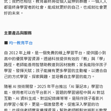
式；我們也相信，教育最終將從個人延伸到群體，一個人人
都是終身學習者的社會，能成就更好的自己，也成就社會更
好的未來。
主要產品與服務
■
均一教育平台
自 2012 年上線，是一個免費的線上學習平台，提供國小到
高中的優質學習資源。透過科技提供有效的「教」與「學」
路徑，老師能善用智慧助教達到因材施教；家長能陪伴孩子
學習、發揮天賦；孩子能擁有更多學習的主動權，以適合自
己的方式學習、探索興趣，並培養自主學習的能力。
隨著 AI 技術開發，2025 年平台推出「AI 筆記本」學習功
能，使用者可以在平台影片、習題的學習過程中與 AI 對話
互動、AI 資料生成、對話紀錄庫等等，是陪伴孩子看影片
的學習小幫手，更是一個激發思考、促進深入學習的功
能； 也提供老師豐富備課資源，幫助老師輕鬆地將影片教學