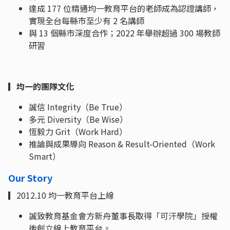
達成 177 位精通均一教育平台的老師成為認證講師，
實現全台每縣市至少有 2 名講師
與 13 個縣市深度合作；2022 年舉辦超過 300 場教師
研習
▎均一的團隊文化
誠信 Integrity（Be True）
多元 Diversity（Be Wise）
恆毅力 Grit（Work Hard）
推論與成果導向 Reason & Result-Oriented（Work
Smart）
Our Story
▎2012.10 均一教育平台上線
誠致教育基金會方新舟董事長取得「可汗學院」授權
後創立線上教育平台。