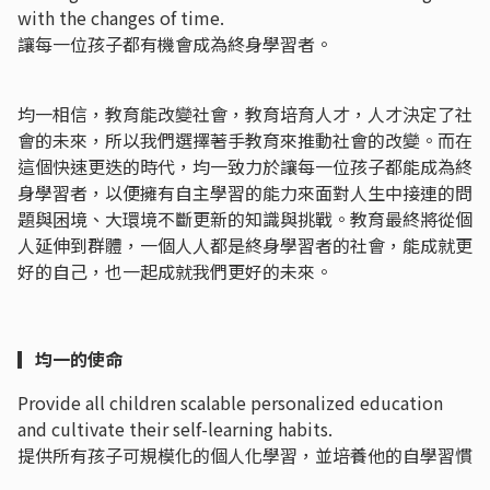
with the changes of time.
讓每一位孩子都有機會成為終身學習者。
均一相信，教育能改變社會，教育培育人才，人才決定了社
會的未來，所以我們選擇著手教育來推動社會的改變。而在
這個快速更迭的時代，均一致力於讓每一位孩子都能成為終
身學習者，以便擁有自主學習的能力來面對人生中接連的問
題與困境、大環境不斷更新的知識與挑戰。教育最終將從個
人延伸到群體，一個人人都是終身學習者的社會，能成就更
好的自己，也一起成就我們更好的未來。
▎均一的使命
Provide all children scalable personalized education
and cultivate their self-learning habits.
提供所有孩子可規模化的個人化學習，並培養他的自學習慣