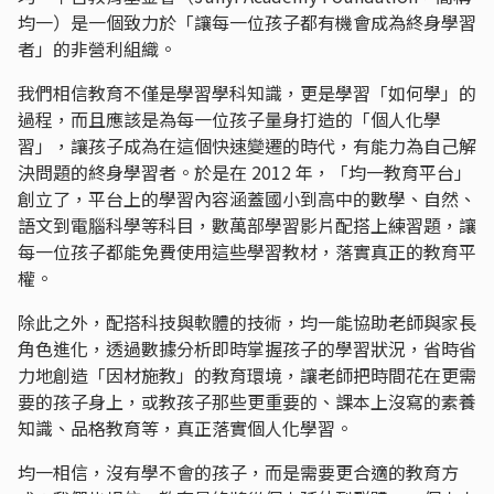
均一）是一個致力於「讓每一位孩子都有機會成為終身學習
者」的非營利組織。
我們相信教育不僅是學習學科知識，更是學習「如何學」的
過程，而且應該是為每一位孩子量身打造的「個人化學
習」，讓孩子成為在這個快速變遷的時代，有能力為自己解
決問題的終身學習者。於是在 2012 年，「均一教育平台」
創立了，平台上的學習內容涵蓋國小到高中的數學、自然、
語文到電腦科學等科目，數萬部學習影片配搭上練習題，讓
每一位孩子都能免費使用這些學習教材，落實真正的教育平
權。
除此之外，配搭科技與軟體的技術，均一能協助老師與家長
角色進化，透過數據分析即時掌握孩子的學習狀況，省時省
力地創造「因材施教」的教育環境，讓老師把時間花在更需
要的孩子身上，或教孩子那些更重要的、課本上沒寫的素養
知識、品格教育等，真正落實個人化學習。
均一相信，沒有學不會的孩子，而是需要更合適的教育方