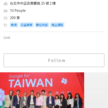
台北市中正區寶慶路 25 號 2 樓
70 People
200 萬
教育
公益事業
數位內容
線上課程
Link
Follow