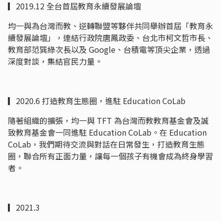
▎2019.12 全台首屆教育永續發展論壇
均一與為台灣而教、逆轉聯盟等夥伴共同舉辦首屆「教育永
續發展論壇」，連結行政院唐鳳政委、台北市柯文哲市長、
教育部范巽綠次長以及 Google、台積電等頂尖企業，透過
深度對談，集結官民力量。
▎2020.6 打造教育生態圈，進駐 Education CoLab
隨著組織的擴張，均一與 TFT 為台灣而教教育基金會及誠
致教育基金會一同進駐 Education CoLab。在 Education
CoLab，我們期待交流與對話在日常發生，打造教育生態
圈，聯合所有正面力量，讓每一個孩子有機會成為終身學習
者。
▎2021.3