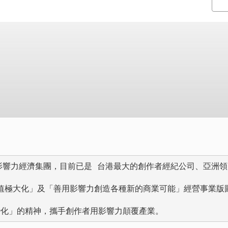
方位影響力經濟集團，目前已是 台港最大的創作者經紀公司、亞洲領
價值極大化」及「善用影響力創造各種新的商業可能」經營事業版圖
變化」的精神，攜手創作者用影響力顛覆產業。