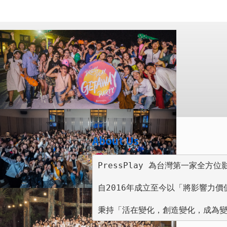
About Us
PressPlay 為台灣第一家全
自2016年成立至今以「將影響力
秉持「活在變化，創造變化，成為