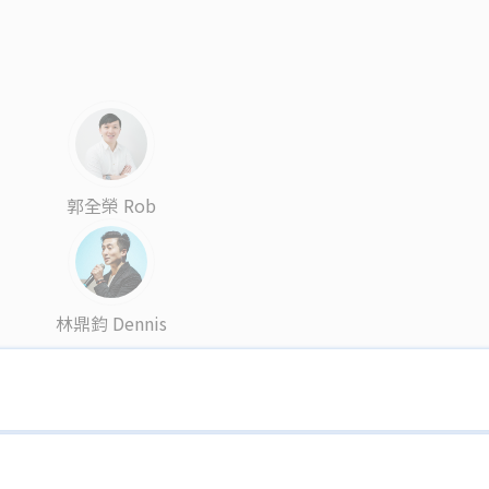
郭全榮 Rob
林鼎鈞 Dennis