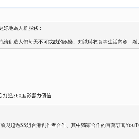
力更好地為人群服務：

努力，持續創造人們每天不可或缺的娛樂、知識與衣食等生活內容，
 打造360度影響力價值
超過55組台港創作者合作、其中獨家合作的百萬訂閱YouTuber達