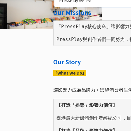
PressPlay 執行長
Our Missions
「PressPlay核心使命」讓影響
PressPlay與創作者們一同
Our Story
「What We Do」
讓影響力成為品牌力，環繞消費者生活
【打造「娛樂」影響力價值】
臺港最大新媒體創作者經紀公司，目前與
【打造「品牌」影響力價值】