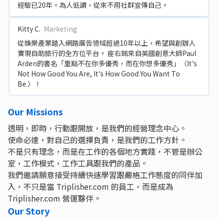
經驗已20年。為人低調，從來不用社群宣傳自己。
Kitty C.
Marketing
從娛樂產業踏入網路廣告領域超過10年以上，希望與創辦人
實現自助旅行的全方位平台。 座右銘來自英國創意大師Paul
Arden的書名「重點不在你多優秀，而在你想多優秀」（It's
Not How Good You Are, It's How Good You Want To
Be.）！
Our Missions
透明，即時，行動跟開放，是我們的經營理念中心。
使命必達，對自己的選擇負責，是我們的工作方針。
不是只有理念，而是在工作的各個地方實踐，不管是辦公
室，工作模式，工作工具跟我們的產品。
我們邀請願意接受持續快速學習跟嚴格工作態度的同伴加
入，不只是當 Triplisher.com 的員工，而是成為
Triplisher.com 營運夥伴。
Our Story