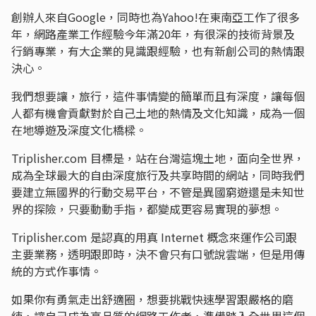
創辦人來自Google，同時也為Yahoo!在東南亞工作了很多
年，網路產業工作經驗今年滿20年，有很深的技術背景及
行銷專業，有大企業的見識跟經驗，也有新創公司的熱情跟
決心。
我們想要讓，旅行，這件事情變的簡單而且有深度，讓每個
人都有機會貢獻對於自己土地的熱情及文化知識，成為一個
在地導遊及深度文化橋樑。
Triplisher.com 目標是，站在台灣這塊土地，面向全世界，
成為全球最大的自由深度旅行及共享時間的網站，同時我們
要建立無國界的行動交易平台，不管是異國窮遊還是未知世
界的探險，只要動動手指，都變成更容易實現的夢想。
Triplisher.com 是認真的用真 Internet 概念來運作公司跟
主要業務，透明跟即時，決不會只有口號說雲端，但是用傳
統的方式作事情。
如果你有勇氣走出舒適圈，想要挑戰快速學習跟嚴格的磨