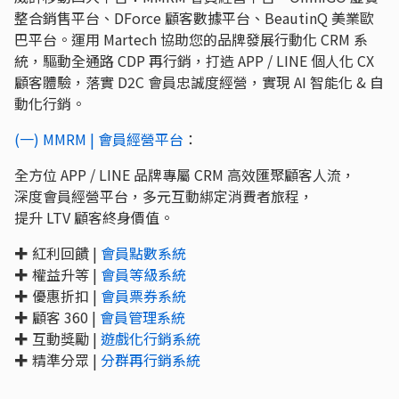
整合銷售平台、DForce 顧客數據平台、BeautinQ 美業歐
巴平台。運用 Martech 協助您的品牌發展行動化 CRM 系
統，驅動全通路 CDP 再行銷，打造 APP / LINE 個人化 CX
顧客體驗，落實 D2C 會員忠誠度經營，實現 AI 智能化 & 自
動化行銷。
(一) MMRM | 會員經營平台
：
全方位 APP / LINE 品牌專屬 CRM 高效匯聚顧客人流，
深度會員經營平台，多元互動綁定消費者旅程，
提升 LTV 顧客終身價值。
✚ 紅利回饋 |
會員點數系統
✚ 權益升等 |
會員等級系統
✚ 優惠折扣 |
會員票券系統
✚ 顧客 360 |
會員管理系統
✚ 互動獎勵 |
遊戲化行銷系統
✚ 精準分眾 |
分群再行銷系統