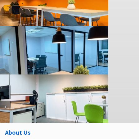
About Us