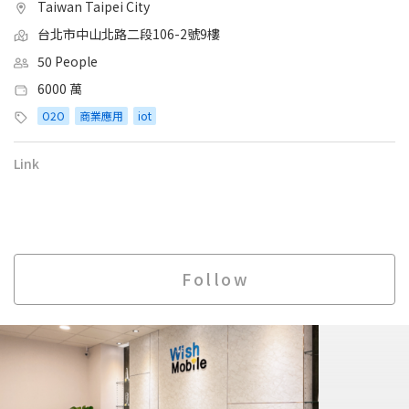
Taiwan Taipei City
台北市中山北路二段106-2號9樓
50 People
6000 萬
O2O
商業應用
iot
Link
Follow