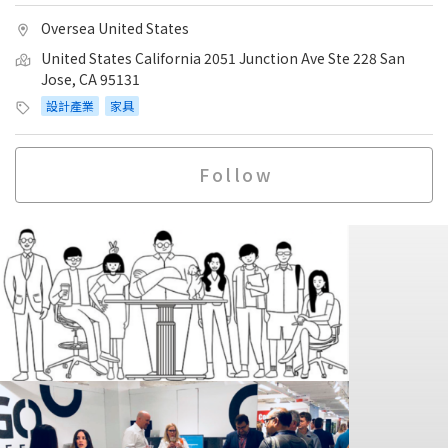
Oversea United States
United States California 2051 Junction Ave Ste 228 San
Jose, CA 95131
設計產業
家具
Follow