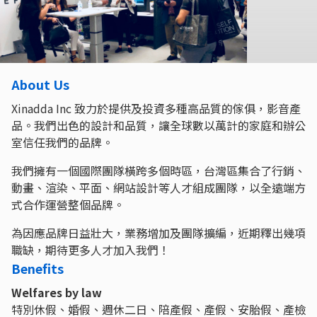
About Us
Xinadda Inc 致力於提供及投資多種高品質的傢俱，影音產
品。我們出色的設計和品質，讓全球數以萬計的家庭和辦公
室信任我們的品牌。
我們擁有一個國際團隊橫跨多個時區，台灣區集合了行銷、
動畫、渲染、平面、網站設計等人才組成團隊，以全遠端方
式合作運營整個品牌。
為因應品牌日益壯大，業務增加及團隊擴編，近期釋出幾項
職缺，期待更多人才加入我們！
Benefits
Welfares by law
特別休假、婚假、週休二日、陪產假、產假、安胎假、產檢