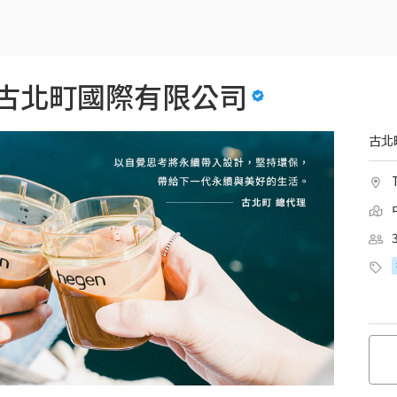
G | 古北町國際有限公司
古北