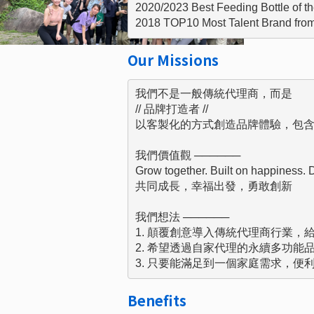
2020/2023 Best Feeding Bottle of t
2018 TOP10 Most Talent Brand fro
Our Missions
我們不是一般傳統代理商，而是

// 品牌打造者 //

以客製化的方式創造品牌體驗，包含
我們價值觀 ──────

Grow together. Built on happiness. D
共同成長，幸福出發，勇敢創新

我們想法 ──────

1. 顛覆創意導入傳統代理商行業，
2. 希望透過自家代理的永續多功
3. 只要能滿足到一個家庭需求，
Benefits