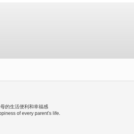
母的生活便利和幸福感

ness of every parent's life.
