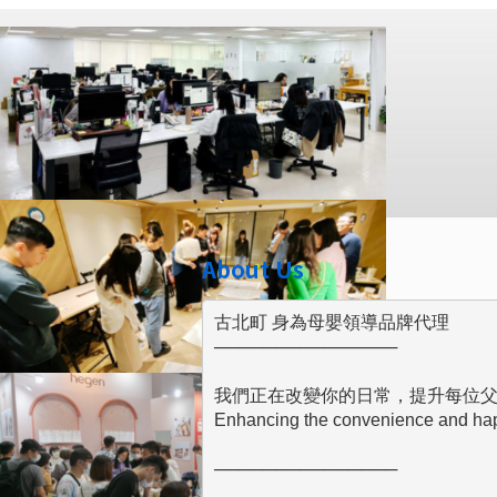
About Us
古北町 身為母嬰領導品牌代理

───────────────

我們正在改變你的日常，提升每位父
Enhancing the convenience and happi
───────────────
