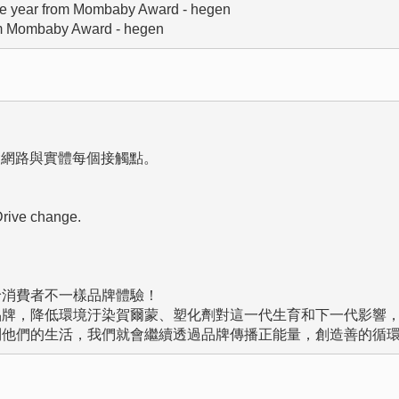
he year from Mombaby Award - hegen

m Mombaby Award - hegen
網路與實體每個接觸點。

rive change.

給消費者不一樣品牌體驗！

能品牌，降低環境汙染賀爾蒙、塑化劑對這一代生育和下一代影響，
便利他們的生活，我們就會繼續透過品牌傳播正能量，創造善的循