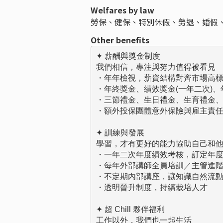
Welfares by law
勞保、健保、特別休假、勞退、婚假
Other benefits
✦ 薪酬與獎金制度

我們相信，專注與努力值得被看見

・年年檢視，薪資結構對齊市場高標
・年終獎金、績效獎金(一年二次)、
・三節禮金、生日禮金、生育禮金、
・額外投保團體意外保險與雇主責任
✦ 訓練與發展

學習，才有更好的能力協助自己和他
・一年二次年度績效考核，訂定年度
・每年外部講師全員培訓／主管進階
・不定期內部講座，讓知識自然流動
・透明晉升制度，持續栽培人才

✦ 超 Chill 夥伴福利

工作以外，我們也一起生活
