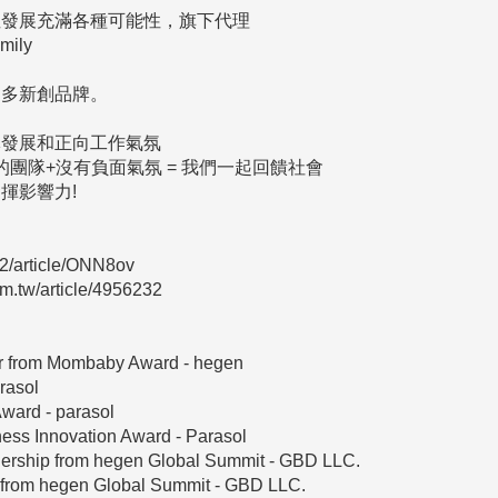
發展充滿各種可能性，旗下代理

mily

多新創品牌。

發展和正向工作氣氛

的團隊+沒有負面氣氛 = 我們一起回饋社會

影響力!

v2/article/ONN8ov

tw/article/4956232

ar from Mombaby Award - hegen

asol

ard - parasol

s Innovation Award - Parasol

nership from hegen Global Summit - GBD LLC.

 from hegen Global Summit - GBD LLC.
