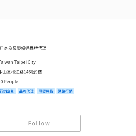
町 身為母嬰領導品牌代理
Taiwan Taipei City
中山區松江路146號9樓
30 People
行銷企劃
品牌代理
母嬰用品
通路行銷
Follow