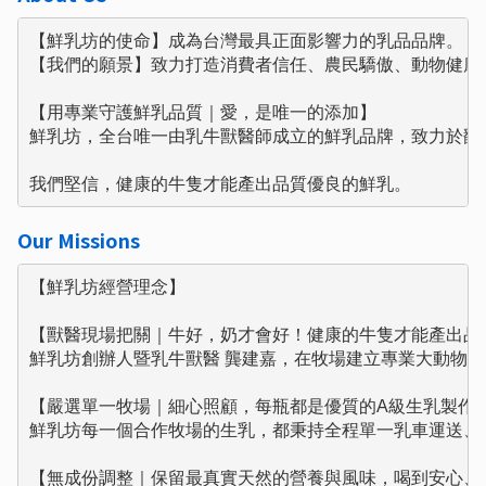
【鮮乳坊的使命】成為台灣最具正面影響力的乳品品牌。

【我們的願景】致力打造消費者信任、農民驕傲、動物健康的
【用專業守護鮮乳品質｜愛，是唯一的添加】

鮮乳坊，全台唯一由乳牛獸醫師成立的鮮乳品牌，致力於翻轉
我們堅信，健康的牛隻才能產出品質優良的鮮乳。
Our Missions
【鮮乳坊經營理念】

【獸醫現場把關｜牛好，奶才會好！健康的牛隻才能產出品質
鮮乳坊創辦人暨乳牛獸醫 龔建嘉，在牧場建立專業大動物
【嚴選單一牧場｜細心照顧，每瓶都是優質的A級生乳製作】
鮮乳坊每一個合作牧場的生乳，都秉持全程單一乳車運送、
【無成份調整｜保留最真實天然的營養與風味，喝到安心、健