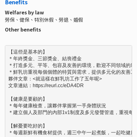
Benefits
Welfares by law
勞保、健保、特別休假、勞退、婚假
Other benefits
【這些是基本的】

＊年終獎金、三節獎金、結喪禮金

＊打造多元、平等、包容及友善的環境，歡迎不同領域的夥伴
＊鮮乳坊重視每個個體的特質與需求，提供多元化的友善工作
夥伴文章：<就這樣在鮮乳坊工作了五年呢>

文章連結：https://reurl.cc/eDA4DR

【健康是要顧的】

＊每年健康檢查，讓夥伴掌握第一手身體狀況

＊建立個人及部門的內部1v1制度及多元發聲管道，重視每個
【解憂要吃好的】

＊每週新鮮有機食材提供，週三中午一起煮飯，一起吃健康
