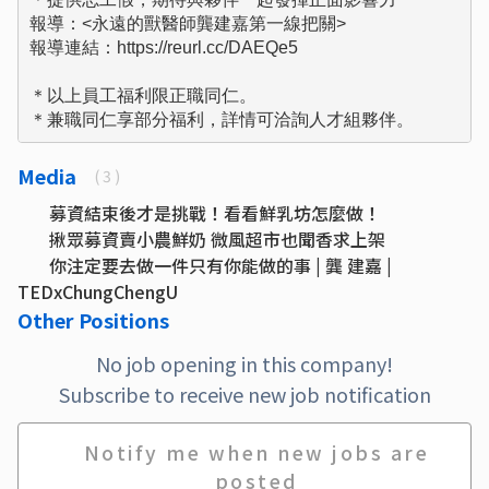
報導：<永遠的獸醫師龔建嘉第一線把關>

報導連結：https://reurl.cc/DAEQe5

＊以上員工福利限正職同仁。

＊兼職同仁享部分福利，詳情可洽詢人才組夥伴。
Media
( 3 )
募資結束後才是挑戰！看看鮮乳坊怎麼做！
揪眾募資賣小農鮮奶 微風超市也聞香求上架
你注定要去做一件只有你能做的事 | 龔 建嘉 |
TEDxChungChengU
Other Positions
No job opening in this company!
Subscribe to receive new job notification
Notify me when new jobs are
posted