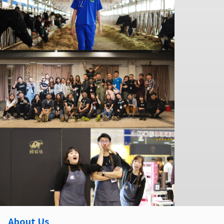
About Us