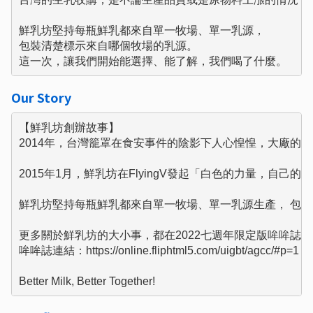
鮮乳坊堅持每瓶鮮乳都來自單一牧場、單一乳源，

包裝清楚標示來自哪個牧場的乳源。

這一次，讓我們開始能選擇、能了解，我們喝了什麼。
Our Story
【鮮乳坊創辦故事】

2014年，台灣籠罩在食安事件的陰影下人心惶惶，大廠的
2015年1月，鮮乳坊在FlyingV發起「白色的力量，
鮮乳坊堅持每瓶鮮乳都來自單一牧場、單一乳源生產， 包裝
更多關於鮮乳坊的大小事，都在2022七週年限定版哞哞誌！

哞哞誌連結：https://online.fliphtml5.com/uigbt/agcc/#p=1

Better Milk, Better Together!