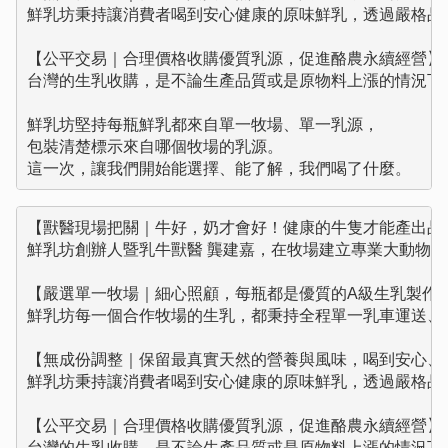
鮮乳坊秉持讓消費者喝到安心健康的原味鮮乳，透過嚴格品
【公平交易｜合理價格收購優質乳源，促進酪農永續經營】

台灣的生乳收購，是不論生產品質或是原物料上漲的情況下
鮮乳坊堅持每瓶鮮乳都來自單一牧場、單一乳源，

包裝清楚標示來自哪個牧場的乳源。

這一次，讓我們開始能選擇、能了解，我們喝了什麼。
【獸醫現場把關｜牛好，奶才會好！健康的牛隻才能產出品質
鮮乳坊創辦人暨乳牛獸醫 龔建嘉，在牧場建立專業大動物
【嚴選單一牧場｜細心照顧，每瓶都是優質的A級生乳製作】
鮮乳坊每一個合作牧場的生乳，都秉持全程單一乳車運送、
【無成份調整｜保留最真實天然的營養與風味，喝到安心、健
鮮乳坊秉持讓消費者喝到安心健康的原味鮮乳，透過嚴格品
【公平交易｜合理價格收購優質乳源，促進酪農永續經營】

台灣的生乳收購，是不論生產品質或是原物料上漲的情況下