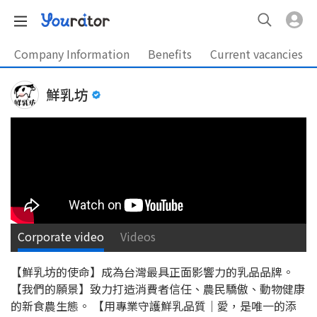
Company Information
Benefits
Current vacancies
鮮乳坊
Corporate video
Videos
【鮮乳坊的使命】成為台灣最具正面影響力的乳品品牌。
【我們的願景】致力打造消費者信任、農民驕傲、動物健康
的新食農生態。 【用專業守護鮮乳品質｜愛，是唯一的添