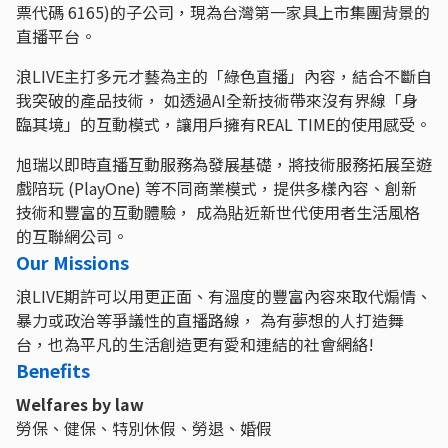
票代碼 6165)的子公司，現為台灣第一家具上市集團背景的
直播平台。
浪LIVE主打多元才藝為主的「綠色直播」內容，結合不斷自
我突破的產品技術， 如透過AI全新技術帶來沒有界線「身
臨其境」的互動模式，讓用戶擁有REAL TIME的使用感受。
旭瑞以即時直播互動服務為發展基礎，將技術服務拓展至遊
戲陪玩 (PlayOne) 等不同商業模式，提供多樣內容、創新
技術和豐富的互動體驗， 成為貼近新世代使用者生活風格
的互聯網公司。
Our Missions
浪LIVE期許可以用更正面、有溫度的豐富內容來取代煽情、
暴力或政治等爭議性的直播路線， 為有夢想的人打造舞
台，也為平凡的生活創造更有愛和連結的社會網絡!
Benefits
Welfares by law
勞保、健保、特別休假、勞退、婚假