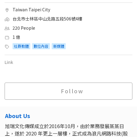
Taiwan Taipei City
台北市士林區中山北路五段506號4樓
220 People
1 億
社群軟體
數位內容
新媒體
Link
Follow
About Us
旭瑞文化傳媒成立於2016年10月，由於業務發展蒸蒸日
上，遂於 2020 年更上一層樓，正式成為浪凡網路科技(股