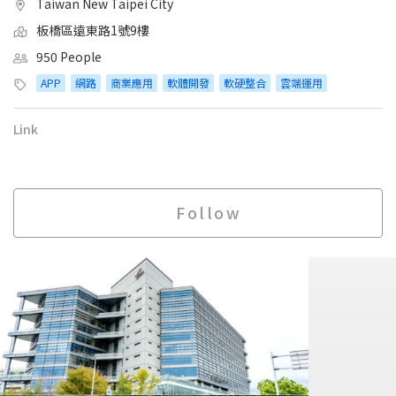
Taiwan New Taipei City
板橋區遠東路1號9樓
950 People
APP
網路
商業應用
軟體開發
軟硬整合
雲端運用
Link
Follow