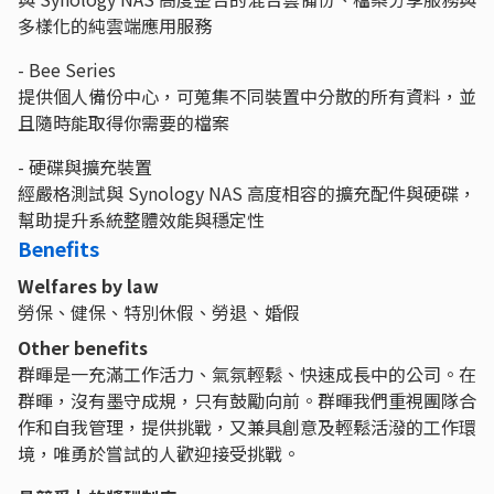
多樣化的純雲端應用服務
- Bee Series
提供個人備份中心，可蒐集不同裝置中分散的所有資料，並
且隨時能取得你需要的檔案
- 硬碟與擴充裝置
經嚴格測試與 Synology NAS 高度相容的擴充配件與硬碟，
幫助提升系統整體效能與穩定性
Benefits
Welfares by law
勞保、健保、特別休假、勞退、婚假
Other benefits
群暉是一充滿工作活力、氣氛輕鬆、快速成長中的公司。在
群暉，沒有墨守成規，只有鼓勵向前。群暉我們重視團隊合
作和自我管理，提供挑戰，又兼具創意及輕鬆活潑的工作環
境，唯勇於嘗試的人歡迎接受挑戰。