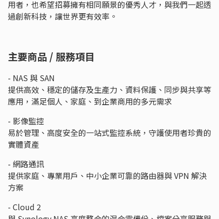
用者，也希望招募擁有相同願景的優秀人才，與我們一起透
過創新科技，讓世界更有效率。
主要商品 / 服務項目
- NAS 與 SAN
提供高效、穩定的儲存及生產力、資料保護、同步與共享等
應用，滿足個人、家庭、到企業商用的多元需求
- 影像監控
易於管理、高度安全的一站式監控系統，守護使用者珍貴的
實體資產
- 網路通訊
提供家庭、專業用戶、中小企業可靠的路由器與 VPN 解決
方案
- Cloud 2
與 Synology NAS 高度整合的混合雲備份、檔案分享服務與