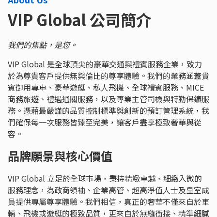
VIP Global 公司簡介
我們的焦點，是您。
VIP Global 是全球頂尖的豪華交通與禮賓服務企業，致力
於為尊貴客戶提供無與倫比的尊享體驗。我們的業務涵蓋貴
賓御用專車、豪華遊艇、私人飛機、全球禮賓服務、MICE
商務旅遊、禮遇通關服務，以及專業主管司機與特勤保鑣服
務。憑藉最嚴謹的品質控制標準與創新的預訂管理系統，我
們確保每一次服務皆臻至完美，讓客戶盡享極致奢華與從
容。
品牌願景與核心價值
VIP Global 立足於全球市場，秉持精緻卓越、細緻入微的
服務理念，為政商領袖、企業高管、超高淨值人士及皇室成
員提供專屬尊享體驗。我們相信，真正的奢華不僅來自於車
輛、飛機或遊艇的極致品質，更來自於無縫銜接、精準細膩