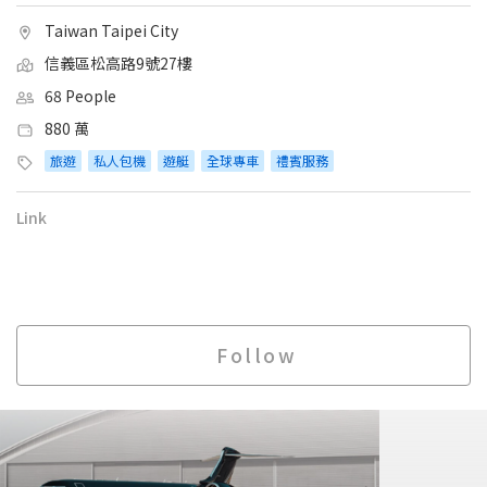
Taiwan Taipei City
信義區松高路9號27樓
68 People
880 萬
旅遊
私人包機
遊艇
全球專車
禮賓服務
Link
Follow