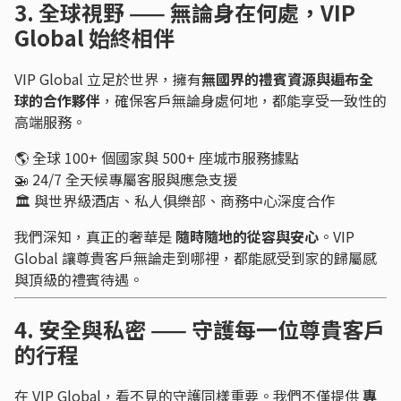
3. 全球視野 —— 無論身在何處，VIP
Global 始終相伴
VIP Global 立足於世界，擁有
無國界的禮賓資源與遍布全
球的合作夥伴
，確保客戶無論身處何地，都能享受一致性的
高端服務。
🌎 全球 100+ 個國家與 500+ 座城市服務據點
🚁 24/7 全天候專屬客服與應急支援
🏛️ 與世界級酒店、私人俱樂部、商務中心深度合作
我們深知，真正的奢華是
隨時隨地的從容與安心
。VIP
Global 讓尊貴客戶無論走到哪裡，都能感受到家的歸屬感
與頂級的禮賓待遇。
4. 安全與私密 —— 守護每一位尊貴客戶
的行程
在 VIP Global，看不見的守護同樣重要。我們不僅提供
專