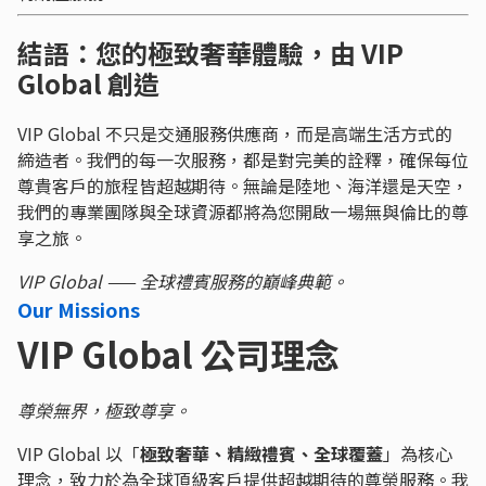
結語：您的極致奢華體驗，由 VIP
Global 創造
VIP Global 不只是交通服務供應商，而是高端生活方式的
締造者。我們的每一次服務，都是對完美的詮釋，確保每位
尊貴客戶的旅程皆超越期待。無論是陸地、海洋還是天空，
我們的專業團隊與全球資源都將為您開啟一場無與倫比的尊
享之旅。
VIP Global —— 全球禮賓服務的巔峰典範。
Our Missions
VIP Global 公司理念
尊榮無界，極致尊享。
VIP Global 以「
極致奢華、精緻禮賓、全球覆蓋
」為核心
理念，致力於為全球頂級客戶提供超越期待的尊榮服務。我