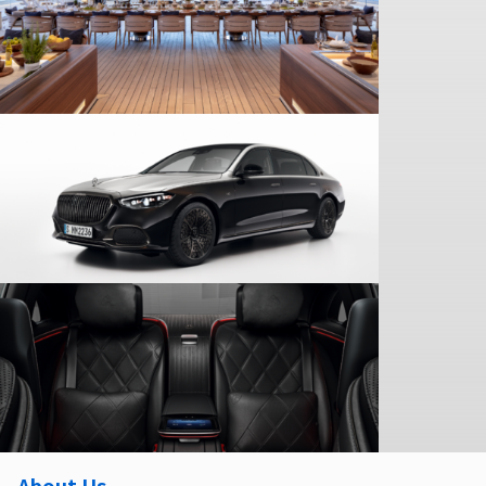
About Us