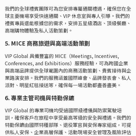
我們的全球禮賓團隊可為您安排專屬通關禮遇，確保您在全
球主要機場享受快速通關、VIP 休息室與專人引導。我們的
禮賓專員還能根據您的需求，安排五星級酒店、頂級餐廳、
高端購物體驗及私人活動策劃。
5. MICE 商務旅遊與高端活動策劃
VIP Global 具備豐富的 MICE（Meetings, Incentives,
Conferences, and Exhibitions）服務經驗，可為跨國企業
與高端品牌提供全球範圍內的商務活動策劃、貴賓接待與企
業路演安排。我們的服務涵蓋國際峰會、品牌發表會、私人
派對、明星紅毯接送等，確保每一場活動都盡善盡美。
6. 專業主管司機與特勤保鑣
VIP Global 的專業司機均受過國際級禮儀與防禦駕駛培
訓，確保客戶在旅程中享受最高等級的安全與禮遇。我們的
特勤保鑣由國際特種部隊、退役軍官與安保專家組成，可提
供私人安保、企業高層保護、活動現場安全管理及風險評估