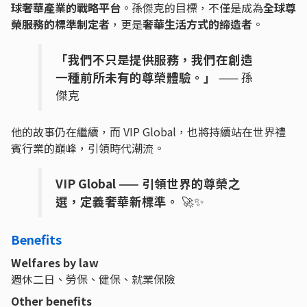
球奢華產業的戰略平台
。孫傑克的目標，不僅是成為
全球尊
榮服務的標準制定者
，更是
奢華生活方式的締造者
。
「我們不只是提供服務，我們在創造
一種前所未有的尊榮體驗。」
—— 孫
傑克
他的故事仍在繼續，而 VIP Global，也將持續站在世界禮
賓行業的巔峰，引領時代潮流。
VIP Global —— 引領世界的尊榮之
選，定義奢華新標準。
🚀✨
Benefits
Welfares by law
週休二日、勞保、健保、就業保險
Other benefits