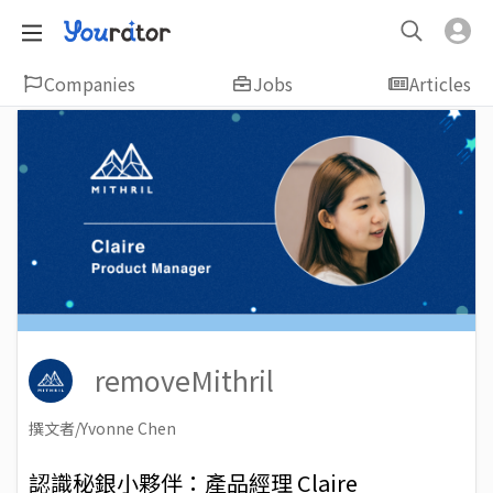
Companies
Jobs
Articles
removeMithril
撰文者/Yvonne Chen
2018-11-09
Views: 5810
認識秘銀小夥伴：產品經理 Claire