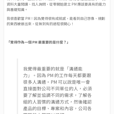
資料大量閱讀、找人詢問，從零開始建立 PM 應該要具有的能力
與基礎知識。
我很喜歡當 PM！因為覺得很有成就感，能看到自己想像、規劃
的東西被做出來，從無到有的過程很開心！
「覺得作為一個 PM 最重要的是什麼？」
我覺得最重要的就是「溝通能
力」。因為 PM 的工作每天都要跟
很多人溝通。PM 可以說是唯一會
直接面對公司不同單位的人，必須
要了解並協調不同的需求，了解各
組的人習慣的溝通方式，然後確認
產品的目標、專案和內容，公司各