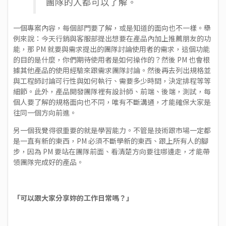
團隊的人都可以了解。
一個專案內容，每個部門要了解，或是知道的面向也不一樣。舉
例來說：今天行銷與客服部提出想要在產品內加上推薦朋友的功
能，那 PM 就要與需求提出的團隊討論使用者的需求，這個功能
的目的是什麼，你們期待使用者是如何操作的？然後 PM 也會根
據其他產品的使用經驗來跟需求團隊討論。然後再去列出規格並
與工程師討論可行性與如何執行、需要多少時間，決定排程等等
細節。此外，產品開發團隊裡有設計師、前端、後端，測試，每
個人要了解的規格面向也不同，唯有不斷溝通，才能確保大家是
往同一個方向前進。
另一個我覺得很重要的就是學習能力。不管是技術跟市場一定都
是一直有新的東西，PM 必須不斷學新的東西、跟上所有人的腳
步，因為 PM 要站在團隊前面、看清楚方向要往哪邊走，才能帶
領團隊完成好的產品。
「可以跟大家分享妳的工作日常嗎？」