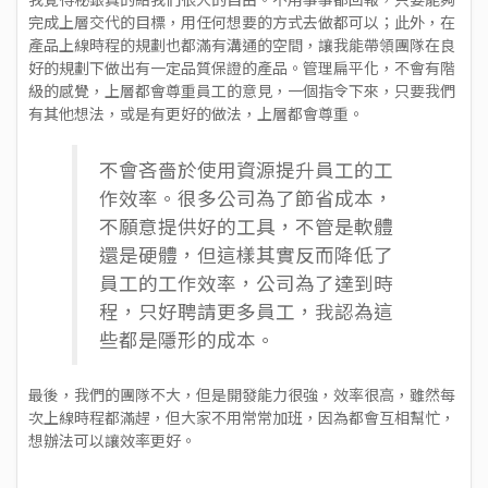
完成上層交代的目標，用任何想要的方式去做都可以；此外，在
產品上線時程的規劃也都滿有溝通的空間，讓我能帶領團隊在良
好的規劃下做出有一定品質保證的產品。管理扁平化，不會有階
級的感覺，上層都會尊重員工的意見，一個指令下來，只要我們
有其他想法，或是有更好的做法，上層都會尊重。
不會吝嗇於使用資源提升員工的工
作效率。很多公司為了節省成本，
不願意提供好的工具，不管是軟體
還是硬體，但這樣其實反而降低了
員工的工作效率，公司為了達到時
程，只好聘請更多員工，我認為這
些都是隱形的成本。
最後，我們的團隊不大，但是開發能力很強，效率很高，雖然每
次上線時程都滿趕，但大家不用常常加班，因為都會互相幫忙，
想辦法可以讓效率更好。