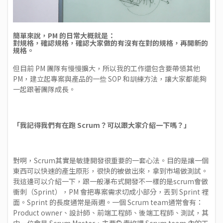
簡單來說，PM 的日常大概就是：
對規格，確認規格，確認大家做的有沒有在對的規格，再開新的
規格。
但目前 PM 團隊有慢慢擴大，所以我的工作還包含要帶領其他
PM，建立起專案與產品的一些 SOP 和訓練方法，讓大家都能夠
一起跟著團隊成長。
「我記得我們有在跑 Scrum？可以跟大家介紹一下嗎？」
對啊，Scrum其實是敏捷開發很重要的一套心法。目的是讓一個
東西可以快速的產生原形，很快的被做出來，拿到市場做測試。
我這邊可以介紹一下，跟一般瀑布式開發不一樣的是scrum會做
衝刺（Sprint），PM 會把專案需求切成小部分，丟到 Sprint 裡
面。Sprint 的長度通常是兩週。一個 Scrum team通常會有：
Product owner、設計師、前端工程師、後端工程師、測試，其