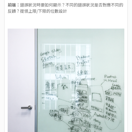
前端：
錯誤狀況時要如何顯示？不同的錯誤狀況是否對應不同的
反饋？提領上限/下限的位數設計