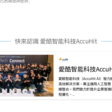
自己的期望與堅持。
快來認識 愛酷智能科技AccuHit
愛酷智能科技AccuH
愛酷智能科技（AccuHit AI）致
高效解決方案，專注運用人工智慧
據整合。我們致力於提升企業營運
程優化、...