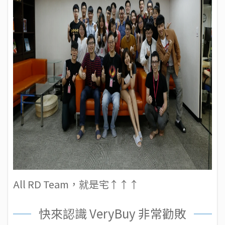
All RD Team，就是宅↑↑↑
快來認識 VeryBuy 非常勸敗