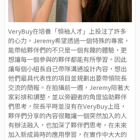
VeryBuy在培養「領袖人才」上投注了許多
的心力。Jeremy希望透過一個特殊的專案，
能帶給夥伴們的不只是一個有趣的體驗，更
想讓每一個參與的夥伴都能有所學習。因此
讓每個小組長自己帶隊溝通設計內容，想出
他們最具代表性的項目並規劃出要帶領院長
交流的簡報。在拍攝前一週，Jeremy陪著大
家彩排和調整，並以旁觀者的角度協助夥伴
們思考，院長平時並沒有在VeryBuy上班，
夥伴們分享的內容很難讓一個突然加入的人
有辦法融入，也加深了夥伴們思考，在未來
加入新成員時的應用學習，在實作中大大的