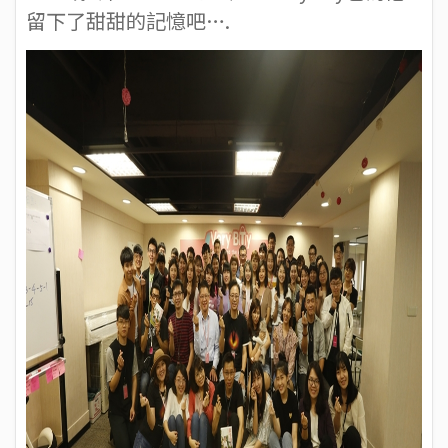
留下了甜甜的記憶吧….