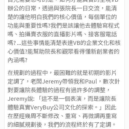
辦公的日常，透過與張院長一日交流，能清
楚的讓他明白我們的核心價值，每個單位的
功能與重要性嗎?我們是該讓他去體驗寫程式
嗎、拍攝賣衣服的直播影片嗎、接客服電話
嗎? ...這些事情能清楚表達VB的企業文化和核
心價值?能幫助院長和觀眾看得懂新創業者的
內涵嗎?
在規劃的過程中，最困難的就是初期的影片
定調了，老闆Jeremy帶領我和Paul，數次針
對要讓院長體驗的過程有過許多的調整，
Jeremy說: 「這不是一個表演，而是讓院長
體驗真實VeryBuy公司文化的探索。」因此
在歷經幾周不斷修改、重寫、再微調再重寫
的細膩規劃後，我們的流程終於有了定調。