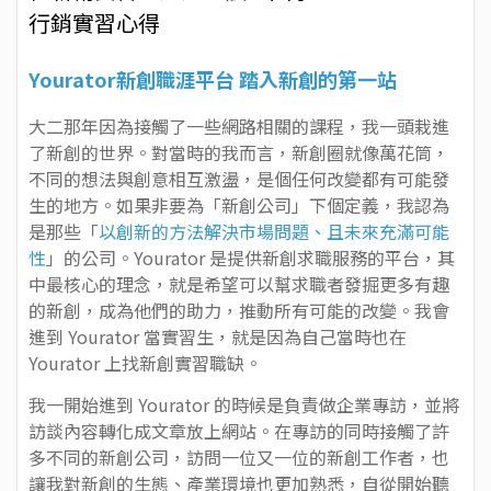
行銷實習心得
Yourator新創職涯平台 踏入新創的第一站
大二那年因為接觸了一些網路相關的課程，我一頭栽進
了新創的世界。對當時的我而言，新創圈就像萬花筒，
不同的想法與創意相互激盪，是個任何改變都有可能發
生的地方。如果非要為「新創公司」下個定義，我認為
是那些「
以創新的方法解決市場問題、且未來充滿可能
性
」的公司。Yourator 是提供新創求職服務的平台，其
中最核心的理念，就是希望可以幫求職者發掘更多有趣
的新創，成為他們的助力，推動所有可能的改變。我會
進到 Yourator 當實習生，就是因為自己當時也在
Yourator 上找新創實習職缺。
我一開始進到 Yourator 的時候是負責做企業專訪，並將
訪談內容轉化成文章放上網站。在專訪的同時接觸了許
多不同的新創公司，訪問一位又一位的新創工作者，也
讓我對新創的生態、產業環境也更加熟悉，自從開始聽