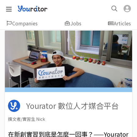
Companies
Jobs
Articles
Yourator 數位人才媒合平台
撰文者/實習生 Nick
2016-11-16
Views: 13368
在新創實習到底是怎麼一回事？——Yourator