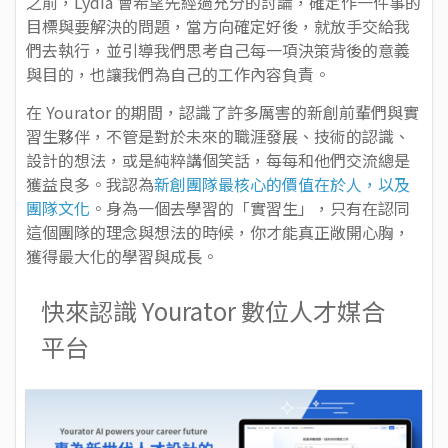
之前，Lydia 會希望先經過充分的討論，確定作一件事的
目標與要解決的問題，當方向確定好後，就放手交給我
們去執行，並引導我們思考自己每一項決策背後的意義
與目的，也讓我們為自己的工作內容負責。
在 Yourator 的期間，認識了許多厲害的新創前輩們與實
習生夥伴，不管是對於未來的職涯發展、技術的認識、
設計的想法，或是純粹講個笑話，每每和他們交流總是
獲益良多。我認為
新創團隊最核心的價值在於人，以及
團隊文化
。身為一個去學習的「實習生」，只有在認同
這個團隊的理念與想法的時候，你才能真正敞開心胸，
獲得最大化的學習與成長。
快來認識 Yourator 數位人才媒合
平台