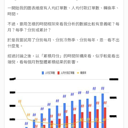
一開始我的圖表維度有人均訂單數、人均付款訂單數、轉換率、
時間。
不過，要用怎樣的時間框架來看我分析的數據比較有意義呢？每
月？每季？分別或累計？
於是我嘗試用了分別每月、分別冷熱季、分別每年，恩…看不出
什麼鬼。
經過討論之後，以「累積月份」的時間架構來看，似乎較能看出
端倪，看每個月對整體累積結果的影響。