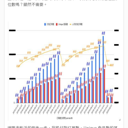
位數嗎？顯然不需要。
讓圖表乾淨的最後一步，我將付款訂單數、Unique 會員數的基