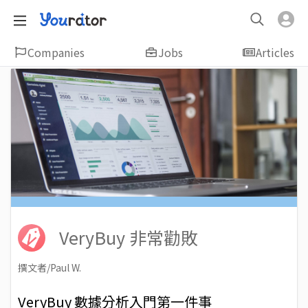
Companies
Jobs
Articles
VeryBuy 非常勸敗
撰文者/Paul W.
2020-02-13
Views: 6325
VeryBuy 數據分析入門第一件事