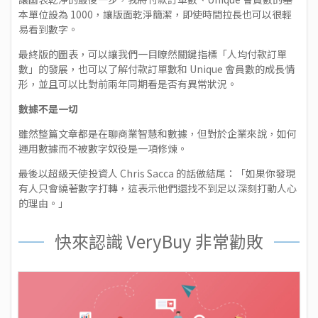
本單位設為 1000，讓版面乾淨簡潔，即使時間拉長也可以很輕
易看到數字。
最終版的圖表，可以讓我們一目瞭然關鍵指標「人均付款訂單
數」的發展，也可以了解付款訂單數和 Unique 會員數的成長情
形，並且可以比對前兩年同期看是否有異常狀況。
數據不是一切
雖然整篇文章都是在聊商業智慧和數據，但對於企業來說，如何
運用數據而不被數字奴役是一項修煉。
最後以超級天使投資人 Chris Sacca 的話做結尾：「如果你發現
有人只會繞著數字打轉，這表示他們還找不到足以深刻打動人心
的理由。」
快來認識 VeryBuy 非常勸敗