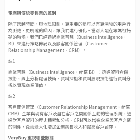
電商與傳統零售業的差別
除了跨越時間、與地理限制，更重要的是可以有更清晰的用戶行
為脈絡、更明確的歸因，讓我們進行優化。當別人還在等媽祖托
夢的時候，我們已經透過商業智慧（Business Intelligence，
BI）來進行策略佈局以及顧客關係管理（Customer
Relationship Management，CRM）。
註1
商業智慧（Business Intelligence，縮寫 BI）：透過資料倉儲
技術、線上分析處理技術、資料探勘和資料展現技術進行資料分
析以實現商業價值。
註2
客戶關係管理（Customer Relationship Management，縮寫
CRM）企業與現有客戶及潛在客戶之間關係互動的管理系統。通
過對客戶資料的歷史積累和分析，CRM可以增進企業與客戶之間
的關係，從而最大化增加企業銷售收入和提高客戶留存。
VeryBuy
重視哪些數據