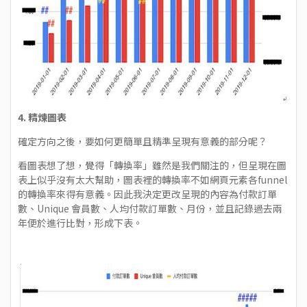
4.
精煉圖表
確定方向之後，要如何更簡單且精準呈現有意義的部分呢？
看圖表想了想，覺得「轉換率」雖然是我們關注的，但呈現在圖
表上似乎沒有太大幫助，圖表裡的轉換率不如網頁元素各funnel
的轉換率來得有意義。因此我決定更改呈現的內容為付款訂單
數、Unique 會員數、人均付款訂單數、月份，並且記錄過去兩
年便於進行比對，形成下表。