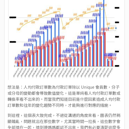
想法是：人均付款訂單數為付款訂單除以 Unique 會員數，分子
或分母的變動都會導致數值變化，這是單純看人均付款訂單數或
轉換率看不出來的。而當我們知道目前是什麼因素造成人均付款
訂單數和往年的變化趨勢不同時，才能夠進行對應的措施。
到這裡，這個表大致完成，不過從溝通的角度來看，圖表仍然稍
顯雜亂，問題就出在那些數字，尤其當時間一拉長，這些數字會
全部擠在一起，擠到連媽媽都認不出來。我們有必要清楚這麼多