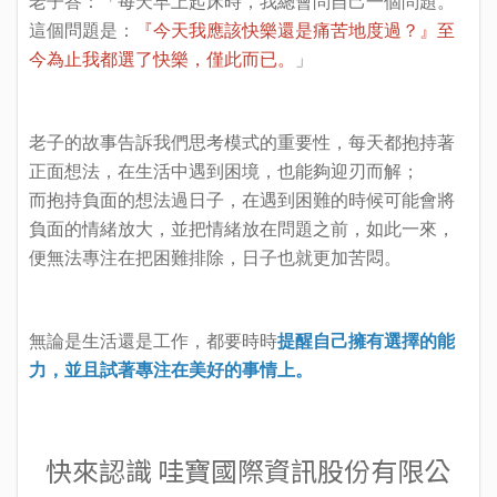
老子答：「每天早上起床時，我總會問自己一個問題。
這個問題是：
『今天我應該快樂還是痛苦地度過？』至
今為止我都選了快樂，僅此而已。
」
老子的故事告訴我們思考模式的重要性，每天都抱持著
正面想法，在生活中遇到困境，也能夠迎刃而解；
而抱持負面的想法過日子，在遇到困難的時候可能會將
負面的情緒放大，並把情緒放在問題之前，如此一來，
便無法專注在把困難排除，日子也就更加苦悶。
無論是生活還是工作，都要時時
提醒自己擁有選擇的能
力，並且試著專注在美好的事情上。
快來認識 哇寶國際資訊股份有限公