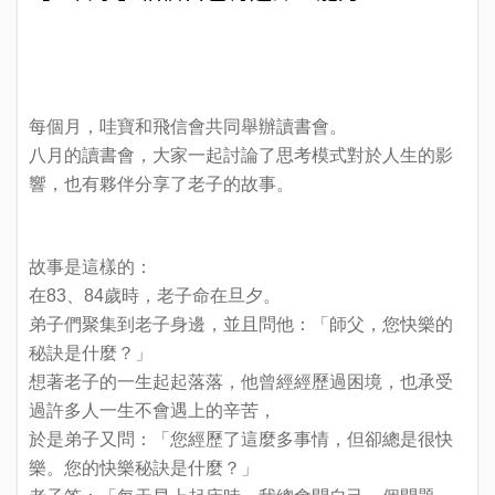
每個月，哇寶和飛信會共同舉辦讀書會。
八月的讀書會，大家一起討論了思考模式對於人生的影
響，也有夥伴分享了老子的故事。
故事是這樣的：
在83、84歲時，老子命在旦夕。
弟子們聚集到老子身邊，並且問他：「師父，您快樂的
秘訣是什麼？」
想著老子的一生起起落落，他曾經經歷過困境，也承受
過許多人一生不會遇上的辛苦，
於是弟子又問：「您經歷了這麼多事情，但卻總是很快
樂。您的快樂秘訣是什麼？」