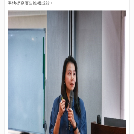
準地提高廣告推播成效。