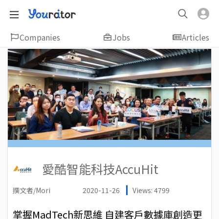
Companies
Jobs
Articles
愛酷智能科技AccuHit
撰文者/Mori
2020-11-26
Views: 4799
掌握MadTech新思維 自建客戶數據庫創造更