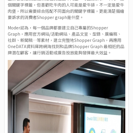
個關鍵字標籤，但喜歡吃牛肉的人可能是愛牛排，不一定是愛牛
肉堡，所以需要綜合搭配不同面向的關鍵字標籤，更能清楚描繪
要訴求的消費者Shopper graph是什麼。
Moder認為，每一個品牌都要建立自己專屬的Shopper
Graph，應用官方網站/活動網站、產品文宣、型錄、廣編稿、
社群、新聞稿…等素材，建立完整地Shopper Graph，再應用
OneDATA資料庫跨網海找到和品牌Shopper Graph 最相近的品
牌潛在顧客，讓行銷活動或廣告投放能夠發揮最大效益。