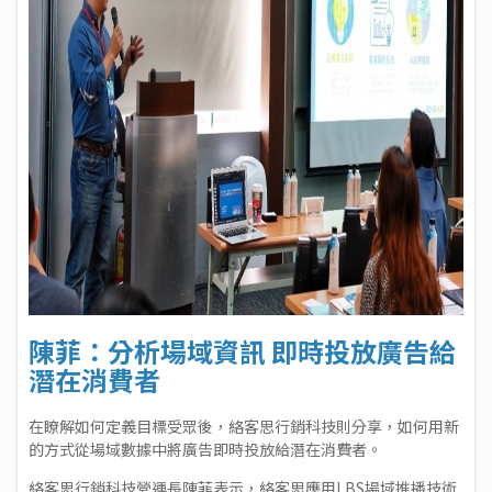
陳菲：分析場域資訊 即時投放廣告給
潛在消費者
在瞭解如何定義目標受眾後，絡客思行銷科技則分享，如何用新
的方式從場域數據中將廣告即時投放給潛在消費者。
絡客思行銷科技營運長陳菲表示，絡客思應用LBS場域推播技術