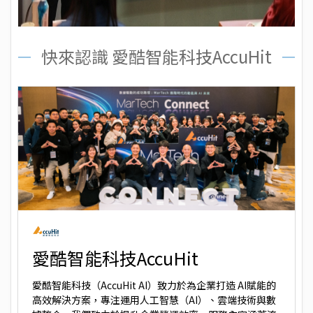
快來認識 愛酷智能科技AccuHit
愛酷智能科技AccuHit
愛酷智能科技（AccuHit AI）致力於為企業打造 AI賦能的
高效解決方案，專注運用人工智慧（AI）、雲端技術與數