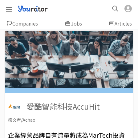
Companies
Jobs
Articles
愛酷智能科技AccuHit
撰文者/Achao
2021-05-20
Views: 3817
企業經營品牌自有流量將成為MarTech投資