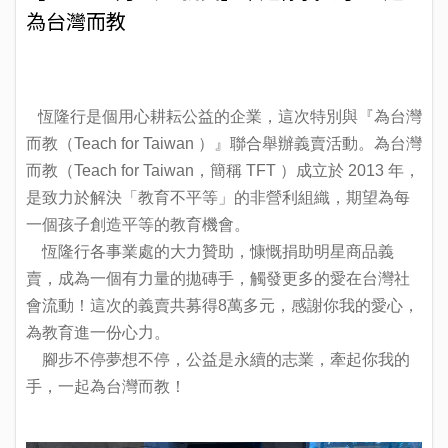
為台灣而教
恆隆行是個用心耕耘公益的企業，這次特別與『為台灣
而教（Teach for Taiwan ）』聯合舉辦義賣活動。為台灣
而教（Teach for Taiwan，簡稱 TFT ）成立於 2013 年，
是致力於解決「教育不平等」的非營利組織，期望為每
一個孩子創造平等的教育機會。
恆隆行各事業處的大力贊助，慷慨捐助明星商品義
賣，成為一個有力量的拋磚手，觸發更多的愛在台灣社
會流動！這次的義賣共募得8萬多元，感謝你我的愛心，
為教育進一份心力。
腳步不停夢想不停，公益是永續的志業，牽起你我的
手，一起為台灣而教！