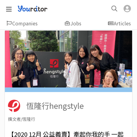
Companies
Jobs
Articles
恆隆行hengstyle
撰文者/恆隆行
2021-07-08
Views: 3416
【2020 12月 公益義賣】牽起你我的手 一起