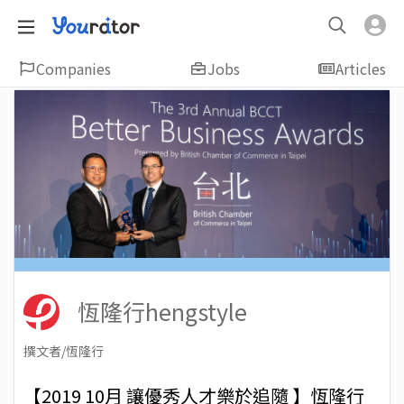
Companies
Jobs
Articles
恆隆行hengstyle
撰文者/恆隆行
2021-06-30
Views: 4094
【2019 10月 讓優秀人才樂於追隨 】恆隆行