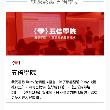
快來認識 五倍學院
五倍學院
我們喜歡 Ruby 這個程式語言，除了積極經營 Ruby 技術
社群之外，同時也提供【技術諮詢】、【企業內部培
訓】、【教育訓練】等服務。另外也努力開班授課，協助
更多人進入程式開...