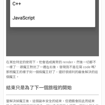
在某些特定的使用下，他會造成異常的 render，然後一切都不
一樣了… 跟魔王對抗了一週左右後，發現我不是在寫 code 嗎?
那照魔王的樣子刻一個假魔王好了，還好很順利的最後解決的這
個魔王。
結束只是為了下一個旅程的開始
當解決掉魔王後，這個副本安全的結束，但遊戲會因此而結束