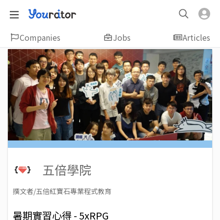
Companies
Jobs
Articles
五倍學院
撰文者/五倍紅寶石專業程式教育
2021-12-13
Views: 2816
暑期實習心得 - 5xRPG