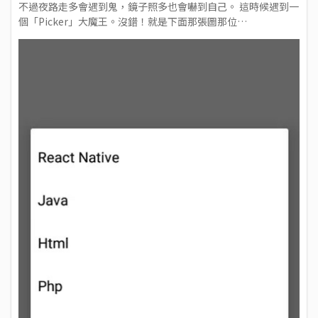
不過夜路走多會遇到鬼，鏡子照多也會嚇到自己。 這時候遇到一
個「Picker」大魔王。沒錯！就是下面那張圖那位…