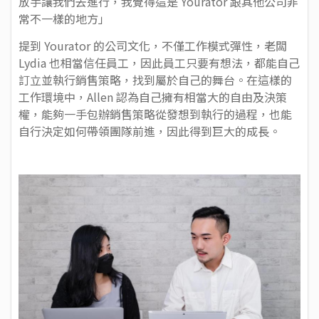
放手讓我們去進行，我覺得這是 Yourator 跟其他公司非
常不一樣的地方」
提到 Yourator 的公司文化，不僅工作模式彈性，老闆
Lydia 也相當信任員工，因此員工只要有想法，都能自己
訂立並執行銷售策略，找到屬於自己的舞台。在這樣的
工作環境中，Allen 認為自己擁有相當大的自由及決策
權，能夠一手包辦銷售策略從發想到執行的過程，也能
自行決定如何帶領團隊前進，因此得到巨大的成長。