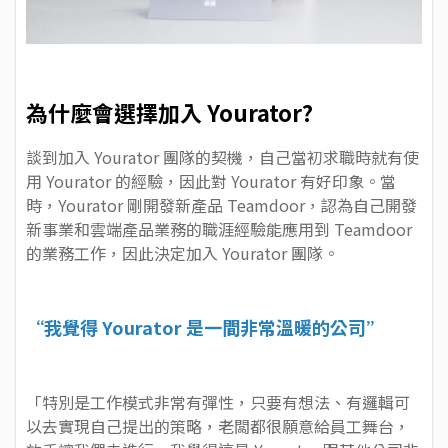
為什麼會選擇加入 Yourator?
談到加入 Yourator 團隊的契機，自己當初求職時就有使
用 Yourator 的經驗，因此對 Yourator 有好印象。當
時，Yourator 剛開發新產品 Teamdoor，認為自己開發
新事業和雲端產品業務的職涯經驗能應用到 Teamdoor
的業務工作，因此決定加入 Yourator 團隊。
“我覺得 Yourator 是一間非常溫暖的公司”
「特別是工作模式非常有彈性，只要有想法、有邏輯可
以去實現自己提出的策略，老闆都很願意給員工舞台，