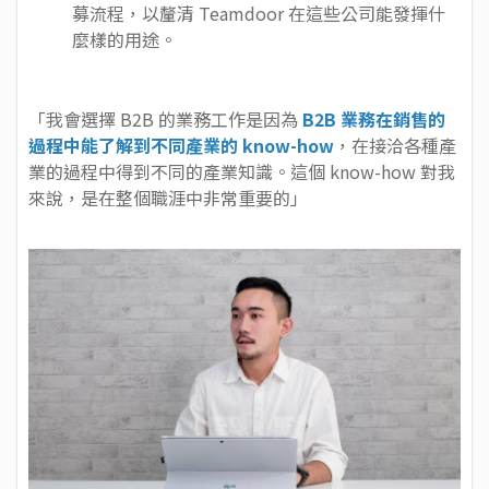
募流程，以釐清 Teamdoor 在這些公司能發揮什
麼樣的用途。
「我會選擇 B2B 的業務工作是因為
B2B 業務在銷售的
過程中能了解到不同產業的 know-how
，在接洽各種產
業的過程中得到不同的產業知識。這個 know-how 對我
來說，是在整個職涯中非常重要的」