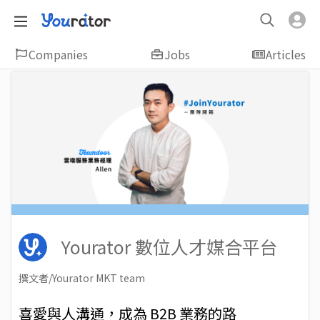
Companies
Jobs
Articles
Yourator 數位人才媒合平台
撰文者/Yourator MKT team
2022-08-23
Views: 5498
喜愛與人溝通，成為 B2B 業務的路