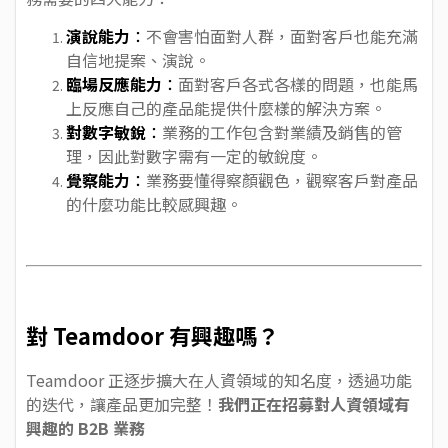
演說能力
：
不會害怕面對人群，面對客戶也能充滿
自信地提案、演說。
臨場反應能力
：
面對客戶各式各樣的問題，也能馬
上反應自己的產品能提供什麼樣的解決方案。
對數字敏銳
：
業務的工作包含對業績及銷售的管
理，因此對數字需有一定的敏銳度。
覺察能力
：
業務要懂得察顏觀色，觀察客戶對產品
的什麼功能比較感興趣。
對 Teamdoor 有興趣嗎？
Teamdoor 正逐步擴大在人資領域的知名度，透過功能
的迭代，讓產品更加完整！
我們正在招募對人資領域有
興趣的 B2B 業務