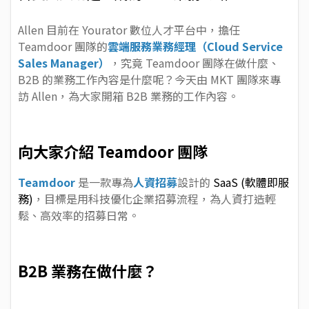
Allen 目前在 Yourator 數位人才平台中，擔任
Teamdoor 團隊的
雲端服務業務經理（Cloud Service
Sales Manager）
，究竟 Teamdoor 團隊在做什麼、
B2B 的業務工作內容是什麼呢？今天由 MKT 團隊來專
訪 Allen，為大家開箱 B2B 業務的工作內容。
向大家介紹 Teamdoor 團隊
Teamdoor
是一款專為
人資招募
設計的
SaaS (軟體即服
務)
，目標是用科技優化企業招募流程，為人資打造輕
鬆、高效率的招募日常。
B2B 業務在做什麼？