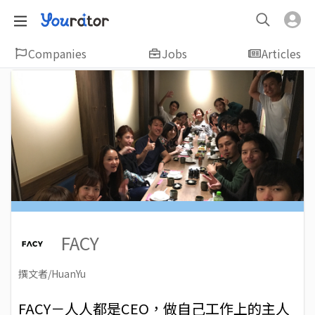
Companies
Jobs
Articles
FACY
撰文者/HuanYu
2018-03-09
Views: 8688
FACY－人人都是CEO，做自己工作上的主人