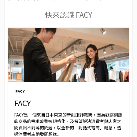
快來認識 FACY
FACY
FACY是一個來自日本東京的新創服飾電商，因為觀察到服
飾商品的需求較難被規格化，及希望解決消費者與店家之
間資訊不對等的問題，以全新的「對話式電商」概念，透
過消費者主動發問想找...