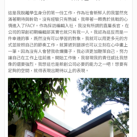
這是我脫離學生身分的第一份工作，作為社會新鮮人的我當然充
滿著期待與幹勁。沒有經驗只有熱誠，我帶著一顆勇於挑戰的心
情進入了FACY。作為採訪編輯入社，我沒有所謂的直屬長官，在
公司的草創初期編輯部其實也就只有我一人。我認為這反而是一
件幸運的事，既然沒有可以學習的對象，我就可以用更多元的方
式並按照自己的節奏工作，就算遇到錯誤也可以立刻在心中畫上
一筆。因為沒有人會替我收爛攤子，我必須更加鞭策自己，努力
讓自己在工作上往前進。開始工作後，我發現我的責任感比我想
像的還要強烈，我想這也是新創公司必要的能力之一吧！想要有
足夠的空間，就得表現出期待以上的表現。