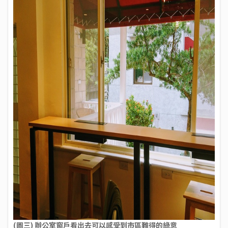
(圖三) 辦公室窗戶看出去可以感受到市區難得的綠意