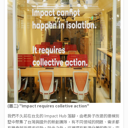
(圖二) "Impact requires colletive action"
我們不久前在台北的 Impact Hub 落腳，由老房子改建的連棟別
墅中聚集了台灣與國外的新創團隊，有不同領域的問題、需求都
有機會就近尋求協助。除此之外，這裡還有乾溼分離的衛浴、完