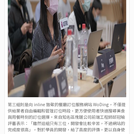
第三組則是向 inline 致敬的餐廳訂位服務網站 WoDing，不僅提
供給業者自由編輯和管理訂位時段，更方便使用者快速搜尋美食
與用餐時刻的訂位選擇。來自知名區塊鏈公司前端工程師邱冠喻
評審表示：「雖然這組只有三位，開發會比較辛苦，不過網站的
完成度很高」，對於學員的開發，給了高度的評價，更以自身使