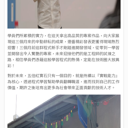
學員們所累積的實力，在這天拿出高品質的專案作品，向大家展
現這三個月來的辛勤耕耘的成果，連番精彩發表更獲得現場熱烈
迴響！三個月前這群程式新手才剛踏進開發領域，從零到一學習
並開發出令人驚艷的專案，未來迎接他們的是工程師的試煉之
路，相信學員們憑藉這股學習程式的熱情，定能在技術圈大放異
彩！
對於未來，五倍紅寶石只有一個目的，就是持續以『實戰能力』
為核心，透過程式學習幫助學員翻轉職涯，進而找到自己的工作
價值，期許之後培育出更多為社會帶來正面貢獻的技術人才。