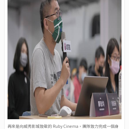
再來是向威秀影城致敬的 Ruby Cinema，團隊致力完成一個身