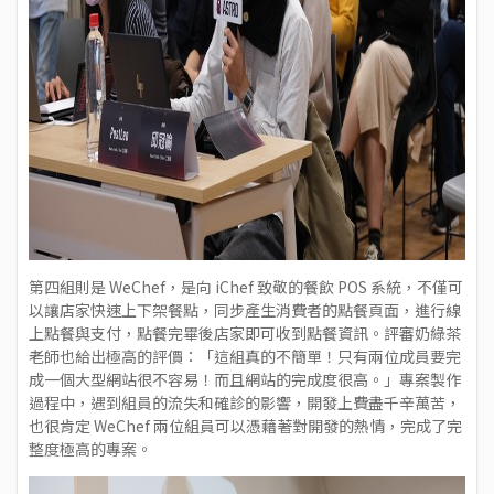
第四組則是 WeChef，是向 iChef 致敬的餐飲 POS 系統，不僅可
以讓店家快速上下架餐點，同步產生消費者的點餐頁面，進行線
上點餐與支付，點餐完畢後店家即可收到點餐資訊。評審奶綠茶
老師也給出極高的評價：「這組真的不簡單！只有兩位成員要完
成一個大型網站很不容易！而且網站的完成度很高。」專案製作
過程中，遇到組員的流失和確診的影響，開發上費盡千辛萬苦，
也很肯定 WeChef 兩位組員可以憑藉著對開發的熱情，完成了完
整度極高的專案。