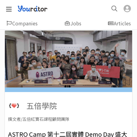
Companies
Jobs
Articles
五倍學院
撰文者/五倍紅寶石課程顧問團隊
2023-01-17
Views: 2416
ASTRO Camp 第十二屆實體 Demo Day 盛大