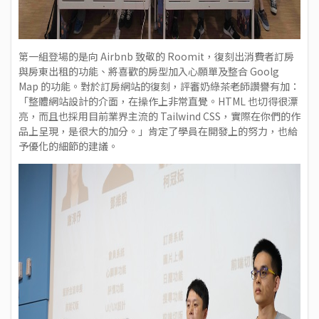
第一組登場的是向 Airbnb 致敬的 Roomit，復刻出消費者訂房
與房東出租的功能、將喜歡的房型加入心願單及整合 Goolg
Map 的功能。對於訂房網站的復刻，評審奶綠茶老師讚譽有加：
「整體網站設計的介面，在操作上非常直覺。HTML 也切得很漂
亮，而且也採用目前業界主流的 Tailwind CSS，實際在你們的作
品上呈現，是很大的加分。」肯定了學員在開發上的努力，也給
予優化的細節的建議。