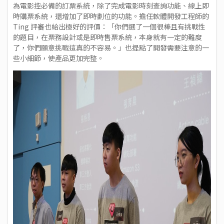
為電影控必備的訂票系統，除了完成電影時刻查詢功能、線上即
時購票系統，還增加了即時劃位的功能。擔任軟體開發工程師的
Ting 評審也給出極好的評價：「你們選了一個很棒且有挑戰性
的題目，在票務設計或是即時售票系統，本身就有一定的難度
了，你們願意挑戰這真的不容易。」也提點了開發需要注意的一
些小細節，使產品更加完整。