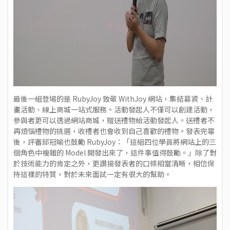
最後一組登場的是 RubyJoy 致敬 WithJoy 網站，集結募資、計
畫活動、線上商城一站式服務。活動發起人不僅可以創建活動，
參與者更可以透過網站商城，贈送禮物給活動發起人。送禮者不
再煩惱禮物的挑選，收禮者也會收到自己喜歡的禮物。發表完畢
後，評審邱冠喻也鼓勵 RubyJoy：「這組四位學員將網站上的三
個角色中複雜的 Model 開發出來了，這件事值得鼓勵。」除了對
於技術能力的肯定之外，更讚揚發表者的口條相當清晰，相信保
持這樣的特質，對於未來面試一定有很大的幫助。