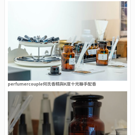
perfumercouple何氏香精與K度十光聯手配香