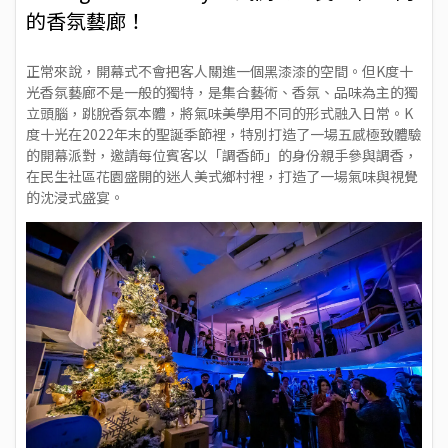
的香氛藝廊！
正常來說，開幕式不會把客人關進一個黑漆漆的空間。但K度十
光香氛藝廊不是一般的獨特，是集合藝術、香氛、品味為主的獨
立頭腦，跳脫香氛本體，將氣味美學用不同的形式融入日常。K
度十光在2022年末的聖誕季節裡，特別打造了一場五感極致體驗
的開幕派對，邀請每位賓客以「調香師」的身份親手參與調香，
在民生社區花園盛開的迷人美式鄉村裡，打造了一場氣味與視覺
的沈浸式盛宴。