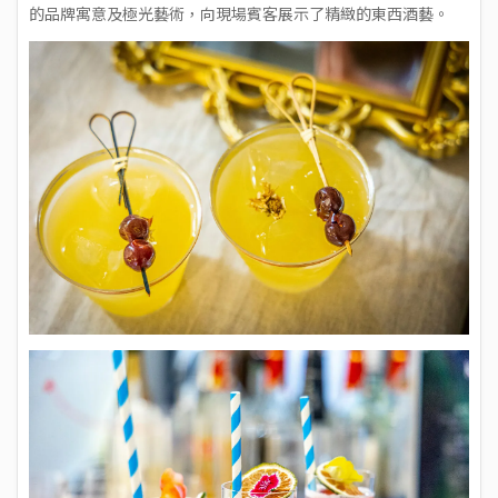
的品牌寓意及極光藝術，向現場賓客展示了精緻的東西酒藝。