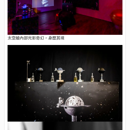
太空艙內部光影奇幻，身歷其境