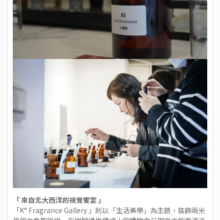
「 來自北大西洋的視覺饗宴 」
「K° Fragrance Gallery 」則以「生活美學」為主題，裝飾兩米