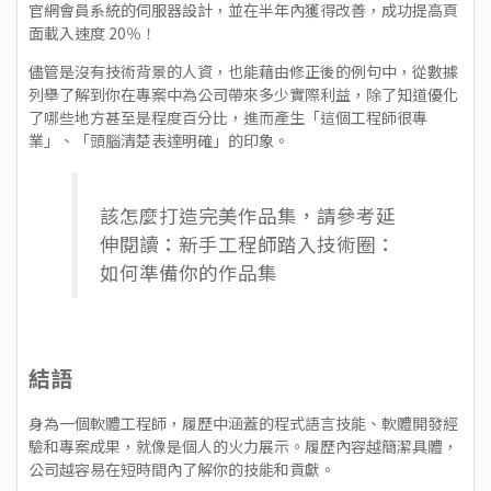
官網會員系統的伺服器設計，並在半年內獲得改善，成功提高頁
面載入速度 20％！
儘管是沒有技術背景的人資，也能藉由修正後的例句中，從數據
列舉了解到你在專案中為公司帶來多少實際利益，除了知道優化
了哪些地方甚至是程度百分比，進而產生「這個工程師很專
業」、「頭腦清楚表達明確」的印象。
該怎麼打造完美作品集，請參考延
伸閱讀：新手工程師踏入技術圈：
如何準備你的作品集
結語
身為一個軟體工程師，履歷中涵蓋的程式語言技能、軟體開發經
驗和專案成果，就像是個人的火力展示。履歷內容越簡潔具體，
公司越容易在短時間內了解你的技能和貢獻。