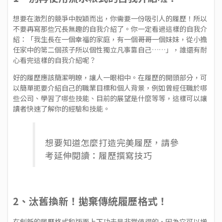
想要在激烈的競爭中脫穎而出，你需要一份吸引人的履歷！所以
不要再寫那些冗長無趣的自我介紹了。你一定看過這樣的自我介
紹：「我生長在一個幸福的家庭，有一個哥哥一個妹妹，從小擔
任家中的第二個孩子所以個性獨立凡事靠自己……」，誰還有耐
心看完這樣的自我介紹呢？
好的履歷應該簡潔明瞭，讓人一眼相中。在履歷的開頭部分，可
以簡單扼要介紹自己的職業目標和個人背景，例如曾經任職於哪
些公司、學習了哪些技能、目前的展望是什麼等等，這樣可以讓
讀者快速了解你的經驗和技能。
想要知道怎麼打造完美履歷，請參
考延伸閱讀：
履歷撰寫技巧
2、汰舊換新！拋棄傳統履歷格式！
在創新的履歷格式和版面上下功夫是非常值得的，因為它可以增