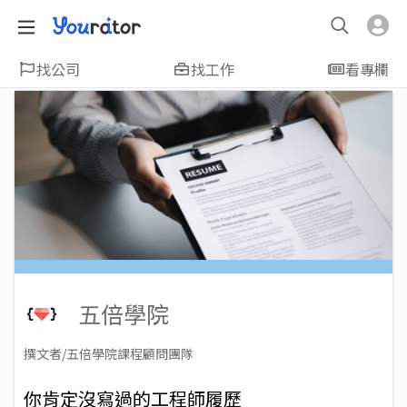
找公司
找工作
看專欄
五倍學院
撰文者/五倍學院課程顧問團隊
2023-05-23
Views: 15440
你肯定沒寫過的工程師履歷