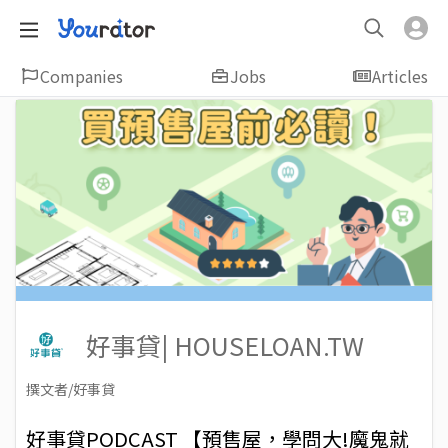
Companies
Jobs
Articles
好事貸| HOUSELOAN.TW
撰文者/好事貸
2023-06-17
Views: 2177
好事貸PODCAST 【預售屋，學問大!魔鬼就