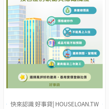
快來認識 好事貸| HOUSELOAN.TW