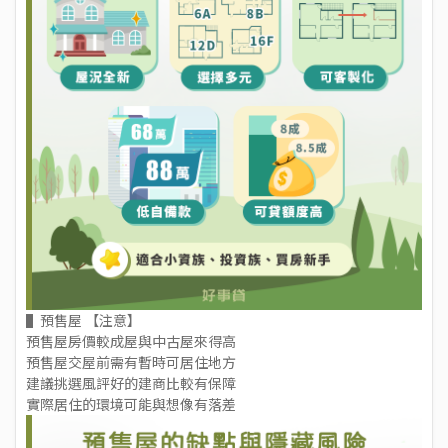
▌預售屋 【注意】
預售屋房價較成屋與中古屋來得高
預售屋交屋前需有暫時可居住地方
建議挑選風評好的建商比較有保障
實際居住的環境可能與想像有落差