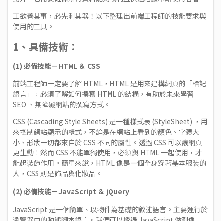
工欲善其事，必先利其器！以下整理出前端工程師的技能要求與
使用的工具。
1、具備技術：
(1) 必備技能－HTML ＆ CSS
前端工程師一定要了解 HTML，HTML 是用來建構網頁的「標記
語言」，必須了解如何撰寫 HTML 的結構，有助於未來學習
SEO 、無障礙網站的撰寫方式。
CSS (Cascading Style Sheets) 是一種樣式表 (StyleSheet) ，用
來控制網站顯示的樣式，不論是在網站上看到的顏色、字體大
小、形狀一切都來自於 CSS 不同的屬性。透過 CSS 可以讓網頁
更生動！然而 CSS 不能單獨使用，必須與 HTML 一起使用，才
能起裝飾作用。簡單來說，HTML 像是一個全身穿著基本服裝的
人，CSS 則是飾品與化妝品。
(2) 必備技能－JavaScript ＆ jQuery
JavaScript 是一個簡單、以物件為基礎的敘述語言。主要運行於
瀏覽器中的動態腳本語言。我們可以透過 JavaScript 做到像