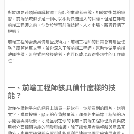
對於想要跨領域轉職軟體工程師的求職者來說，相較於後端的學
習，前端領域似乎是一個可以相對快速進入的目標。但是在轉職
前端工程師之前，你對於學習前端技術、人才市場、薪資行情了
解嗎？
前端工程師需要具備哪些技術力、前端工程師的日常會有哪些任
務？跟著這篇文章，帶你深入了解前端工程師，幫助你做足前端
轉職準備，無程式開發經驗者，也可以成功取得夢想中的工作職
位！
一、前端工程師該具備什麼樣的技
能？
當你在購物平台的網頁上購買一箱飲料，你所看到的圖片、說明
文字、購買按鈕、顯示的存貨數量等，都是經由前端工程師的巧
手開發與排版後，才能呈現在你的眼前。前端工程師也負責與使
用者介面相關功能的開發與維護，除了讓使用者能輕鬆與產品互
動外，也需要確保所有資料能夠順利且快速地顯示給使用者看。