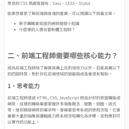
常見的 CSS 預處理器有：Sass、LESS、Stylus
如果想要更了解前端與後端的差異，可以閱讀以下兩篇文章。
新手轉職要知道的網頁開發小知識
什麼樣的人適合當軟體工程師？
二、前端工程師需要哪些核心能力？
成為前端工程師除了需要具備上述的技術力以外，若能具備以下
的四個特質，對於你在前端領域的發展與成長會很有幫助。
1、思考能力
前端工程師透過 HTML, CSS, JavaScript 把設計好的頁面轉換成
網頁，這樣的轉換需要掌握許多抽象概念：變數、迴圈、函式
等。接到開發網頁的需求時，會需要思考系統的使用流程，也會
需要大量的抽象與邏輯能力將系統流程轉化為步驟，並對應到可
以實作的功能上。