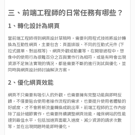
三、前端工程師的日常任務有哪些？
1、轉化設計為網頁
當前端工程師得到網頁設計草稿時，需要利用程式技術將設計轉
換為互動性網頁，主要包含：頁面排版、不同的互動式元件 (下
拉式選單、對話框等) 、網頁外觀或動畫等。在開發過程中，想
像中的使用行為很難百分之百與實作行為相符，或是有時會出現
資源不足無法實現的情況，都是需要不斷的進行測試與優化，並
同時與網頁設計師討論解決方案。
2、優化網頁效能
網頁不只需要有吸引人的外觀，也需要擁有完整功能與即時反
饋，不僅要貼合使用者操作流程的需求，也要提升使用者體驗的
好感度，才不會將新流量轉換成跳出率。前端工程師的工作內容
除了設計細節實作，也需要持續調整網頁效能，確保網站的性能
達到最佳水平，包括加速頁面載入速度、減少資源的請求次數
等，並在出現問題時能即時優化。