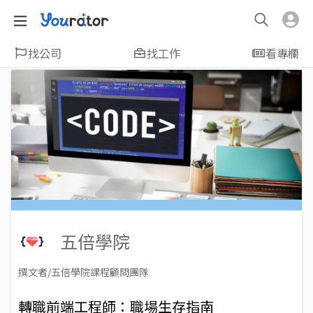
找公司
找工作
看專欄
五倍學院
撰文者/五倍學院課程顧問團隊
2023-07-04
Views: 5428
轉職前端工程師：職場生存指南