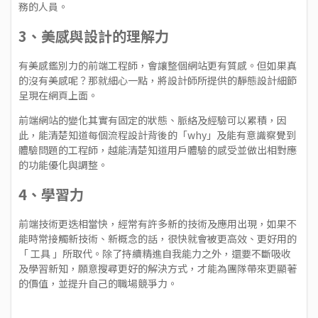
務的人員。
3、美感與設計的理解力
有美感鑑別力的前端工程師，會讓整個網站更有質感。但如果真
的沒有美感呢？那就細心一點，將設計師所提供的靜態設計細節
呈現在網頁上面。
前端網站的變化其實有固定的狀態、脈絡及經驗可以累積，因
此，能清楚知道每個流程設計背後的「why」及能有意識察覺到
體驗問題的工程師，越能清楚知道用戶體驗的感受並做出相對應
的功能優化與調整。
4、學習力
前端技術更迭相當快，經常有許多新的技術及應用出現，如果不
能時常接觸新技術、新概念的話，很快就會被更高效、更好用的
「 工具 」所取代。除了持續精進自我能力之外，還要不斷吸收
及學習新知，願意搜尋更好的解決方式，才能為團隊帶來更顯著
的價值，並提升自己的職場競爭力。