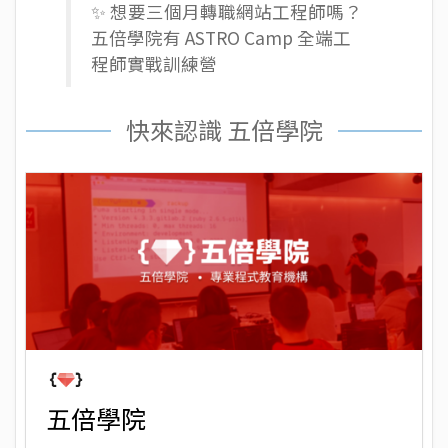
✨ 想要三個月轉職網站工程師嗎？
五倍學院有
ASTRO Camp 全端工
程師實戰訓練營
快來認識 五倍學院
五倍學院