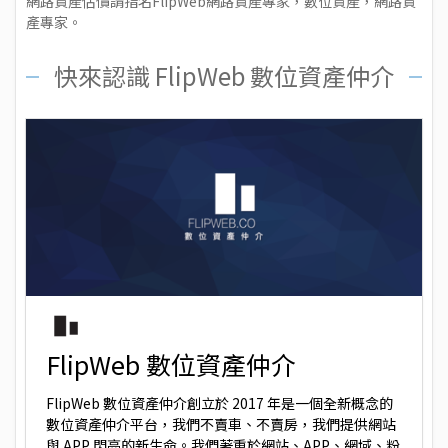
網路資產估價請指名FlipWeb網路資產專家，數位資產，網路資
產專家。
快來認識 FlipWeb 數位資產仲介
FlipWeb 數位資產仲介
FlipWeb 數位資產仲介創立於 2017 年是一個全新概念的
數位資產仲介平台，我們不賣車、不賣房，我們提供網站
與 APP 閃亮的新生命。我們著重於網站、APP、網域、粉