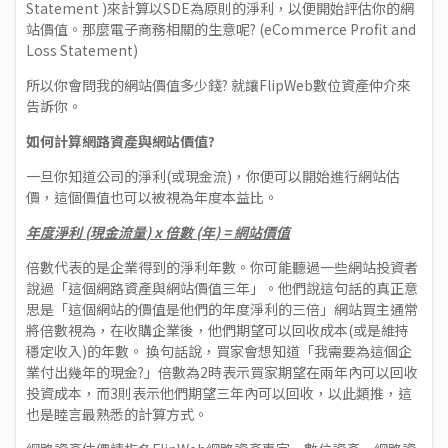
Statement )來計算以SDE為原則的淨利，以便開始評估你的網
站價值。那麼電子商務相關的生意呢? (eCommerce Profit and
Loss Statement)
所以你會問我的網站價值多少錢? 就讓FlipWeb數位資產仲介來
告訴你。
如何計算網路資產與網站價值
?
一旦你知道公司的淨利(或現金流)，你便可以開始進行網站估
價，這個價值也可以被視為年度本益比。
年度淨利
(
現金流量
) x
倍數
(
年
) =
網站價值
倍數代表的是企業得到的淨利年數。你可能聽過一些網站投資者
說過「這個網路資產與網站價值三年」。他們說這句話的真正意
思是「這個網站的價值是他們的年度淨利的三倍」網站買主通常
將倍數視為，在收購企業後，他們期望可以回收成本(或是維持
穩定收入)的年數。 換句話說，買家會想知道「我需要為這個企
業付出幾年的現金?」倍數為2時表示買家期望在兩年內可以回收
投資成本，而3則表示他們期望三年內可以回收，以此類推，這
也是睦言最熟悉的計算方式。