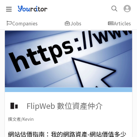
Companies
Jobs
Articles
FlipWeb 數位資產仲介
撰文者/Kevin
2018-05-15
Views: 6606
網站估價指南：我的網路資產-網站價值多少