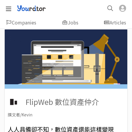
Companies
Jobs
Articles
FlipWeb 數位資產仲介
撰文者/Kevin
2018-05-15
Views: 6628
人人具備卻不知，數位資產還能這樣變現