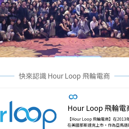
快來認識 Hour Loop 飛輪電商
Hour Loop 飛輪電
【Hour Loop 飛輪電商】在201
在美國那斯達克上市。作為亞馬遜