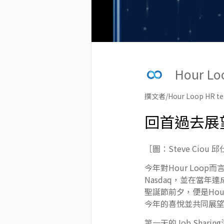
Hour L
撰文者/Hour Loop HR t
回首過去展望
［圖：Steve Ciou 邱
今年對Hour Loop
Nasdaq，並在當
聖誕節前夕，便是Hour L
今年的喜悅並共同展
第一天的Job Sha