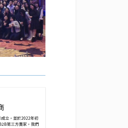
商
3年成立，並於2022年初
B2B第三方賣家，我們