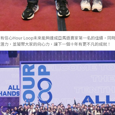
有信心Hour Loop未來能夠達成亞馬遜賣家第一名的佳績，同
的潛力，並凝聚大家的向心力，讓下一個十年有更不凡的成就！