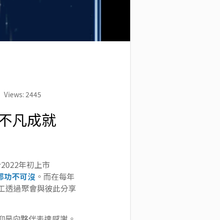
Views: 2445
的不凡成就
022年初上市
都功不可沒
。而在每年
，讓全台員工透過聚會與彼此分享
、抑是向夥伴表達感謝。