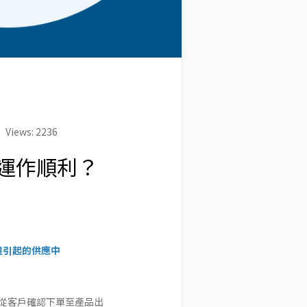
Views: 2236
運作順利？
境引起的供應中
從客戶確認下單至產品出