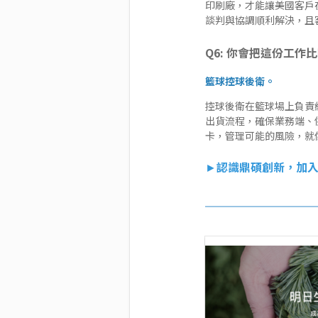
印刷廠，才能讓美國客戶
談判與協調順利解決，且
Q6: 你會把這份工作
籃球控球後衛。
控球後衛在籃球場上負責
出貨流程，確保業務端、
卡，管理可能的風險，就
►
認識鼎碩創新，加