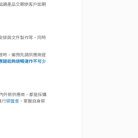
協調產品交期使客戶如期
安排與文件製作等，同時
題時，需預先請供應商提
應鏈能夠順暢運作不可少
內外新供應商，都是採購
進行
碳盤查
，掌握自身碳