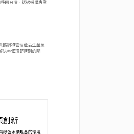
國移回台灣，透過採購專業
責協調和管理產品生產至
解決每個環節遇到的關
鼎碩創新
與綠色永續理念的環境