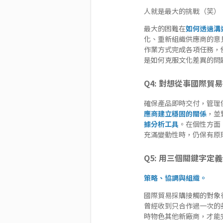
人就是最大的挑戰（笑）
最大的困難在
如何透過溝
化、重新組織供應商的意
作業方式完成各項任務，
是如何克服文化差異的問
Q4: 對想從事國際貿
確保產品即時交付，管理
應商建立穩固的關係
，並
據分析工具
。在個性方面
充滿變動性時，仍保有原
Q5: 用三個關鍵字定
策略、協調與組織。
國際貿易採購接觸的對象
曾經收到只合作過一次的
時物色其他新廠商，才能