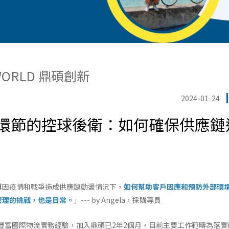
WORLD 鼎碩創新
2024-01-24
環節的控球後衛：如何確保供應鏈
鏈因疫情和戰爭造成供應鏈動盪情況下，
如何幫助客戶因應和預防外部環
管理的挑戰，也是日常。
」--- by Angela，採購專員
豐富國際物流實務經驗，加入鼎碩已2年2個月，目前主要工作範疇為落實