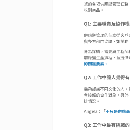
貨的各項供應鏈管理任務
收到商品。
Q1: 主要職責及協作
供應鏈管理的任務從客戶
與多方部門協調，如業務
身為採購，需要與工程師
前應變生產排程，及提供
的關鍵要素。
Q2: 工作中讓人覺得
能夠認識不同文化的人，
會接觸的合作對象。另外
排情況。
Angela：「
不只是供應商
Q3: 工作中最有挑戰