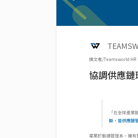
TEAMS
撰文者/Teamsworld HR
協調供應鏈
「在全球產業
斷，是供應鏈
畢業於航運管理系，擁有