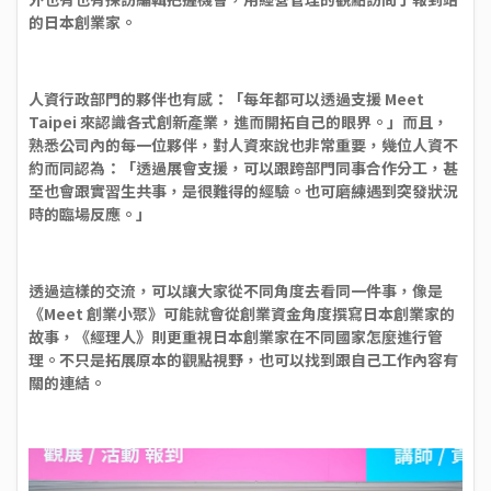
的日本創業家。
人資行政部門的夥伴也有感：「每年都可以透過支援 Meet
Taipei 來認識各式創新產業，進而開拓自己的眼界。」而且，
熟悉公司內的每一位夥伴，對人資來說也非常重要，幾位人資不
約而同認為：「透過展會支援，可以跟跨部門同事合作分工，甚
至也會跟實習生共事，是很難得的經驗。也可磨練遇到突發狀況
時的臨場反應。」
透過這樣的交流，可以讓大家從不同角度去看同一件事，像是
《Meet 創業小聚》可能就會從創業資金角度撰寫日本創業家的
故事，《經理人》則更重視日本創業家在不同國家怎麼進行管
理。不只是拓展原本的觀點視野，也可以找到跟自己工作內容有
關的連結。