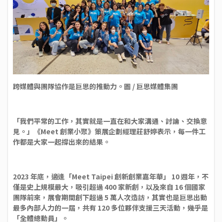
跨媒體與團隊協作是巨思的推動力。圖 / 巨思媒體集團
「我們平常的工作，其實就是一直在和大家溝通、討論、交換意
見。」《Meet 創業小聚》策展企劃經理莊舒婷表示，每一件工
作都是大家一起撐出來的結果。
2023 年底，適逢「Meet Taipei 創新創業嘉年華」 10 週年，不
僅是史上規模最大，吸引超過 400 家新創，以及來自 16 個國家
團隊前來，展會期間創下超過 5 萬人次造訪，其實也是巨思出動
最多內部人力的一屆，共有 120 多位夥伴支援三天活動，幾乎是
「全體總動員」。