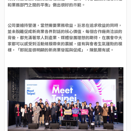
和業務部門之間的平衡」做出很好的示範。
公司要維持營運，當然需要業務收益，巨思在追求收益的同時，
並未脫離促成新商業各界對話的核心價值，每個合作廠商洽談的
背後，都充滿著眾人對產業、媒體發展理想的期待，在展會中大
家都可以感受到活動規模帶來的震撼，還有與會者生氣蓬勃的模
樣，「那就是很明顯的新商業發掘與促成」，陳凱爾有感。