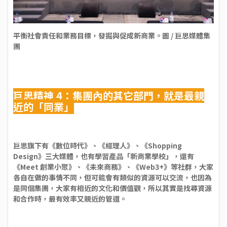
平衡社會責任和業務目標，發掘與促成新商業。圖 / 巨思媒體集
團
巨思精神 4：集團內的其它部門，就是最親
近的「同業」
巨思旗下有《數位時代》、《經理人》、《Shopping
Design》三大媒體，也有學習產品「新商業學校」，還有
《Meet 創業小聚》、《未來商務》、《Web3+》等社群，大家
各自在做的事情不同，但可能會有類似的資源可以交流，也因為
是同個集團，大家有相近的文化和價值觀，所以其實是找尋資源
和合作時，最有效率又親近的管道。