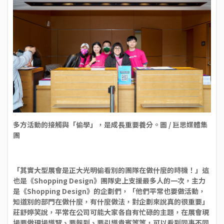
多方活動的接觸與「偷學」，是成長重要養分。圖 / 巨思媒體集
團
「其實大型展會是正大光明偷看別的團隊在做什麼的時機！」這
也是《Shopping Design》團隊史上支援最多人的一次，主力
是《Shopping Design》的企劃們，「他們平常也要做活動，
知道別的部門在做什麼，有什麼做法，對企劃來說真的很重要」
莊舒婷笑說，平常在公司可能大家各自有忙碌的主題，在展會現
場要做現場導覽、要報到、要引導貴賓等等，可以看到同事不同