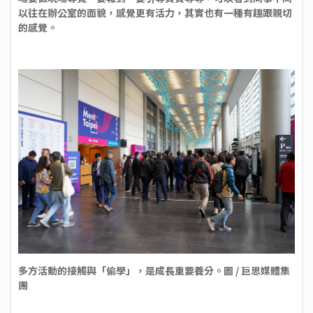
以往在辦公室的面貌，感覺更有活力，其實也有一種有趣跟親切
的感覺。
多方活動的接觸與「偷學」，是成長重要養分。圖 / 巨思媒體集
團