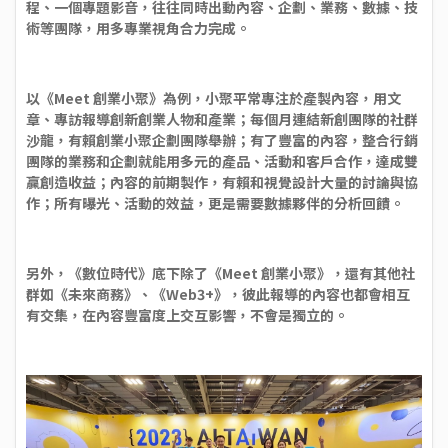
程、一個專題影音，往往同時出動內容、企劃、業務、數據、技
術等團隊，用多專業視角合力完成。
以《Meet 創業小聚》為例，小聚平常專注於產製內容，用文
章、專訪報導創新創業人物和產業；每個月連結新創團隊的社群
沙龍，有賴創業小聚企劃團隊舉辦；有了豐富的內容，整合行銷
團隊的業務和企劃就能用多元的產品、活動和客戶合作，達成雙
贏創造收益；內容的前期製作，有賴和視覺設計大量的討論與協
作；所有曝光、活動的效益，更是需要數據夥伴的分析回饋。
另外，《數位時代》底下除了《Meet 創業小聚》，還有其他社
群如《未來商務》、《Web3+》，彼此報導的內容也都會相互
有交集，在內容豐富度上交互影響，不會是獨立的。