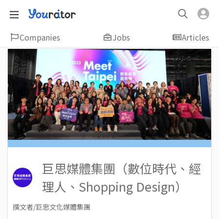
Companies
Jobs
Articles
巨思媒體集團（數位時代、經
理人、Shopping Design）
撰文者/巨思文化媒體集團
2024-04-11
Views: 2169