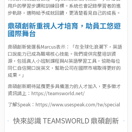
用戶的學習步調和訓練目標。系統也會記錄學習者的進
步軌跡，適時給予成就回饋，更清楚看見自己的成長。
鼎碩創新重視人才培育，助員工悠遊
國際舞台
鼎碩創新營運長Marcus表示：「在全球化浪潮下，英語
口說能力已成為職場核心技能。我們提供完整培訓資
源，包括真人小班制課程與AI英語學習工具，協助每位
同仁自信開口說英文，幫助公司在國際市場取得更好的
成果。」
鼎碩創新期待延攬更多具備潛力的人才加入，更多徵才
資訊請上：
https://teamsworld.net/
了解Speak：
https://www.usespeak.com/tw/special
快來認識 TEAMSWORLD 鼎碩創新