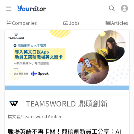
Companies
Jobs
Articles
TEAMSWORLD 鼎碩創新
撰文者/Teamsworld Amber
2025-02-19
Views: 1471
職場英語不再卡關！鼎碩創新員工分享：AI