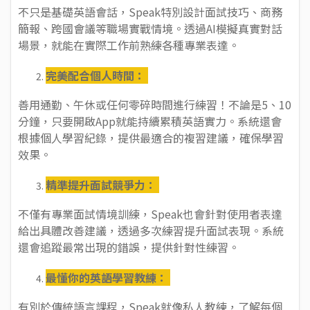
不只是基礎英語會話，Speak特別設計面試技巧、商務
簡報、跨國會議等職場實戰情境。透過AI模擬真實對話
場景，就能在實際工作前熟練各種專業表達。
完美配合個人時間：
善用通勤、午休或任何零碎時間進行練習！不論是5、10
分鐘，只要開啟App就能持續累積英語實力。系統還會
根據個人學習紀錄，提供最適合的複習建議，確保學習
效果。
精準提升面試競爭力：
不僅有專業面試情境訓練，Speak也會針對使用者表達
給出具體改善建議，透過多次練習提升面試表現。系統
還會追蹤最常出現的錯誤，提供針對性練習。
最懂你的英語學習教練：
有別於傳統語言課程，Speak就像私人教練，了解每個